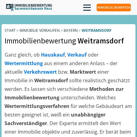
IMMOBILIE BEWERTEN
START
>
IMMOBILIE VERKAUFEN
>
BAYERN
>
WEITRAMSDORF
Immobilienbewertung
Weitramsdorf
Ganz gleich, ob
Hauskauf
,
Verkauf
oder
Wertermittlung
aus einem anderen Anlass – der
aktuelle
Verkehrswert
bzw.
Marktwert
einer
Immobilie in
Weitramsdorf
sollte realistisch geschätzt
werden. Es lassen sich verschiedene
Methoden zur
Immobilienbewertung
unterscheiden. Welches
Wertermittlungsverfahren
für welche Gebäudeart am
besten geeignet ist, weiß ein
unabhängiger
Sachverständiger
. Der Experte ermittelt den Wert
einer Immobilie objektiv und zuverlässig. Er berät beim