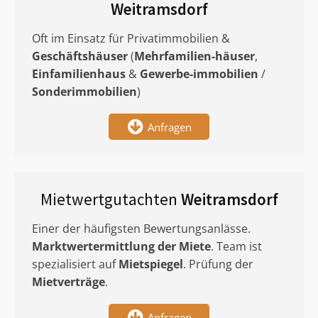
Weitramsdorf
Oft im Einsatz für Privatimmobilien &
Geschäftshäuser
(
Mehrfamilien-häuser
,
Einfamilienhaus
&
Gewerbe-immobilien
/
Sonderimmobilien
)
Anfragen
Mietwertgutachten
Weitramsdorf
Einer der häufigsten Bewertungsanlässe.
Marktwertermittlung
der Miete
. Team ist
spezialisiert auf
Mietspiegel
. Prüfung der
Mietverträge
.
Anfragen