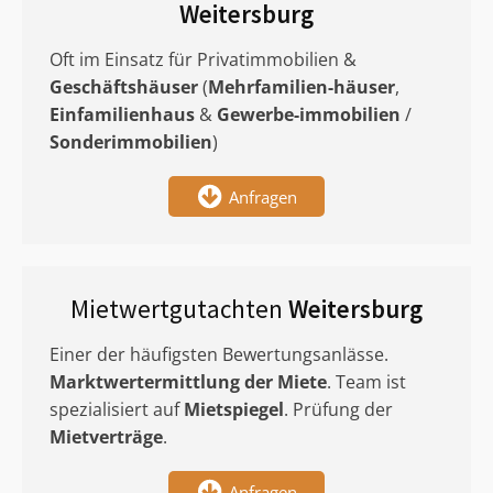
Weitersburg
Oft im Einsatz für Privatimmobilien &
Geschäftshäuser
(
Mehrfamilien-häuser
,
Einfamilienhaus
&
Gewerbe-immobilien
/
Sonderimmobilien
)
Anfragen
Mietwertgutachten
Weitersburg
Einer der häufigsten Bewertungsanlässe.
Marktwertermittlung
der Miete
. Team ist
spezialisiert auf
Mietspiegel
. Prüfung der
Mietverträge
.
Anfragen