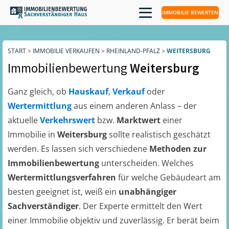
IMMOBILIE BEWERTEN
START
>
IMMOBILIE VERKAUFEN
>
RHEINLAND-PFALZ
>
WEITERSBURG
Immobilienbewertung
Weitersburg
Ganz gleich, ob
Hauskauf
,
Verkauf
oder
Wertermittlung
aus einem anderen Anlass – der
aktuelle
Verkehrswert
bzw.
Marktwert
einer
Immobilie in
Weitersburg
sollte realistisch geschätzt
werden. Es lassen sich verschiedene
Methoden zur
Immobilienbewertung
unterscheiden. Welches
Wertermittlungsverfahren
für welche Gebäudeart am
besten geeignet ist, weiß ein
unabhängiger
Sachverständiger
. Der Experte ermittelt den Wert
einer Immobilie objektiv und zuverlässig. Er berät beim