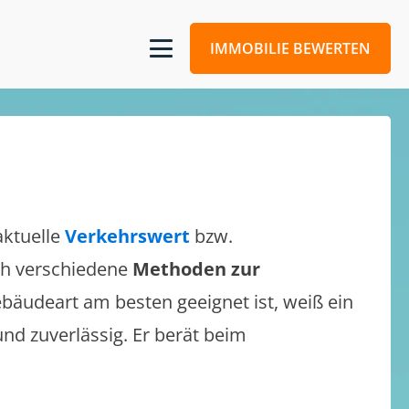
IMMOBILIE BEWERTEN
aktuelle
Verkehrswert
bzw.
ich verschiedene
Methoden zur
bäudeart am besten geeignet ist, weiß ein
und zuverlässig. Er berät beim