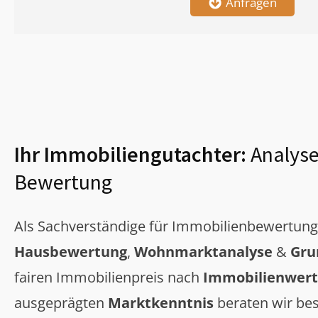
Anfragen
Ihr Immobiliengutachter:
Analyse
Bewertung
Als Sachverständige für Immobilienbewertun
Hausbewertung
,
Wohnmarktanalyse
&
Gru
fairen Immobilienpreis nach
Immobilienwert
ausgeprägten
Marktkenntnis
beraten wir bes