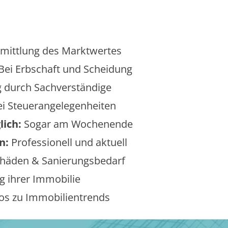
mittlung des Marktwertes
Bei Erbschaft und Scheidung
 durch Sachverständige
i Steuerangelegenheiten
lich:
Sogar am Wochenende
n:
Professionell und aktuell
äden & Sanierungsbedarf
 ihrer Immobilie
os zu Immobilientrends