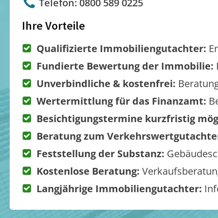
Telefon: 0800 589 0225
Ihre Vorteile
Qualifizierte Immobiliengutachter:
Er
Fundierte Bewertung der Immobilie:
Unverbindliche & kostenfrei:
Beratung
Wertermittlung für das Finanzamt:
Be
Besichtigungstermine kurzfristig mög
Beratung zum Verkehrswertgutachte
Feststellung der Substanz:
Gebäudesch
Kostenlose Beratung:
Verkaufsberatung
Langjährige Immobiliengutachter:
Inf