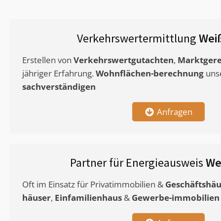
Verkehrswertermittlung
Wei
Erstellen von
Verkehrswertgutachten
,
Marktgere
jähriger Erfahrung.
Wohnflächen-berechnung
uns
sachverständigen
Anfragen
Partner für Energieausweis
We
Oft im Einsatz für Privatimmobilien &
Geschäftshäu
häuser
,
Einfamilienhaus
&
Gewerbe-immobilien