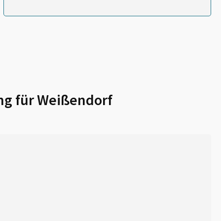
ng für
Weißendorf