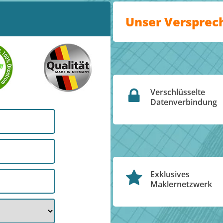
Unser Versprec
Verschlüsselte
Datenverbindung
Exklusives
Maklernetzwerk