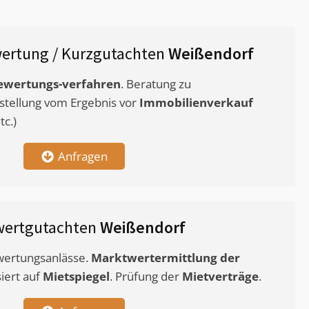
ertung / Kurzgutachten
Weißendorf
ewertungs-verfahren
. Beratung zu
stellung vom Ergebnis vor
Immobilienverkauf
c.)
Anfragen
wertgutachten
Weißendorf
ewertungsanlässe.
Marktwertermittlung
der
siert auf
Mietspiegel
. Prüfung der
Mietverträge
.