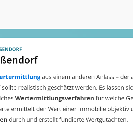
SENDORF
ßendorf
ertermittlung
aus einem anderen Anlass – der 
f
sollte realistisch geschätzt werden. Es lassen s
lches
Wertermittlungsverfahren
für welche Ge
erte ermittelt den Wert einer Immobilie objektiv 
gen
durch und erstellt fundierte Wertgutachten.