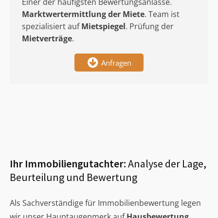
Einer der häufigsten Bewertungsanlässe.
Marktwertermittlung
der Miete
. Team ist
spezialisiert auf
Mietspiegel
. Prüfung der
Mietverträge
.
Anfragen
Ihr Immobiliengutachter:
Analyse der Lage,
Beurteilung und Bewertung
Als Sachverständige für Immobilienbewertung legen
wir unser Hauptaugenmerk auf
Hausbewertung
,