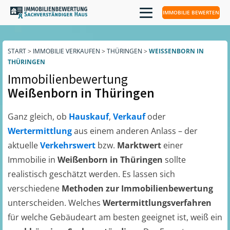
IMMOBILIE BEWERTEN
START
>
IMMOBILIE VERKAUFEN
>
THÜRINGEN
>
WEISSENBORN IN T
HÜRINGEN
Immobilienbewertung
Weißenborn in Thüringen
Ganz gleich, ob
Hauskauf
,
Verkauf
oder
Wertermittlung
aus einem anderen Anlass – der
aktuelle
Verkehrswert
bzw.
Marktwert
einer
Immobilie in
Weißenborn in Thüringen
sollte
realistisch geschätzt werden. Es lassen sich
verschiedene
Methoden zur Immobilienbewertung
unterscheiden. Welches
Wertermittlungsverfahren
für welche Gebäudeart am besten geeignet ist, weiß ein