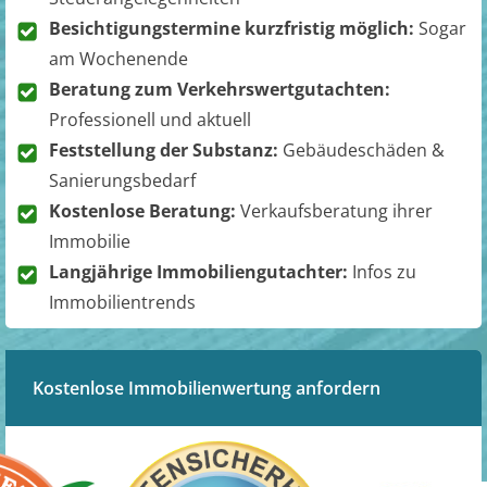
Besichtigungstermine kurzfristig möglich:
Sogar
am Wochenende
Beratung zum Verkehrswertgutachten:
Professionell und aktuell
Feststellung der Substanz:
Gebäudeschäden &
Sanierungsbedarf
Kostenlose Beratung:
Verkaufsberatung ihrer
Immobilie
Langjährige Immobiliengutachter:
Infos zu
Immobilientrends
Kostenlose Immobilienwertung anfordern