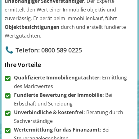
unabhängiger Sachverständiger
. Der Experte
ermittelt den Wert einer Immobilie objektiv und
zuverlässig. Er berät beim Immobilienkauf, führt
Objektbesichtigungen
durch und erstellt fundierte
Wertgutachten.
Telefon: 0800 589 0225
Ihre Vorteile
Qualifizierte Immobiliengutachter:
Ermittlung
des Marktwertes
Fundierte Bewertung der Immobilie:
Bei
Erbschaft und Scheidung
Unverbindliche & kostenfrei:
Beratung durch
Sachverständige
Wertermittlung für das Finanzamt:
Bei
Steuerangelegenheiten