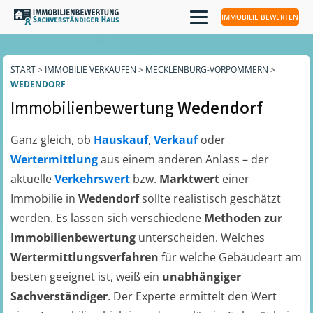
IMMOBILIE BEWERTEN
START
>
IMMOBILIE VERKAUFEN
>
MECKLENBURG-VORPOMMERN
>
WEDENDORF
Immobilienbewertung
Wedendorf
Ganz gleich, ob
Hauskauf
,
Verkauf
oder
Wertermittlung
aus einem anderen Anlass – der
aktuelle
Verkehrswert
bzw.
Marktwert
einer
Immobilie in
Wedendorf
sollte realistisch geschätzt
werden. Es lassen sich verschiedene
Methoden zur
Immobilienbewertung
unterscheiden. Welches
Wertermittlungsverfahren
für welche Gebäudeart am
besten geeignet ist, weiß ein
unabhängiger
Sachverständiger
. Der Experte ermittelt den Wert