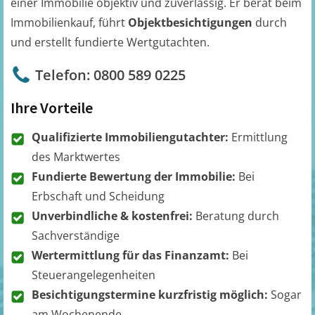
einer Immobilie objektiv und zuverlässig. Er berät beim
Immobilienkauf, führt
Objektbesichtigungen
durch
und erstellt fundierte Wertgutachten.
Telefon: 0800 589 0225
Ihre Vorteile
Qualifizierte Immobiliengutachter:
Ermittlung
des Marktwertes
Fundierte Bewertung der Immobilie:
Bei
Erbschaft und Scheidung
Unverbindliche & kostenfrei:
Beratung durch
Sachverständige
Wertermittlung für das Finanzamt:
Bei
Steuerangelegenheiten
Besichtigungstermine kurzfristig möglich:
Sogar
am Wochenende