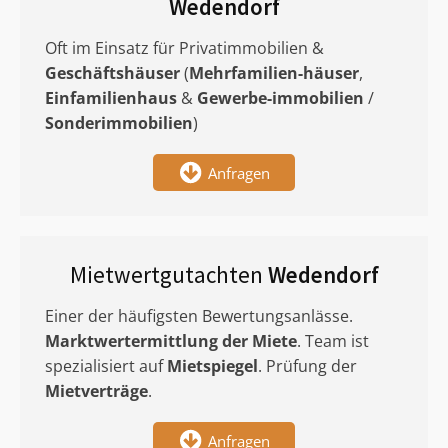
Wedendorf
Oft im Einsatz für Privatimmobilien &
Geschäftshäuser
(
Mehrfamilien-häuser
,
Einfamilienhaus
&
Gewerbe-immobilien
/
Sonderimmobilien
)
Anfragen
Mietwertgutachten
Wedendorf
Einer der häufigsten Bewertungsanlässe.
Marktwertermittlung
der Miete
. Team ist
spezialisiert auf
Mietspiegel
. Prüfung der
Mietverträge
.
Anfragen