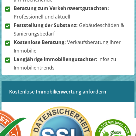
Beratung zum Verkehrswertgutachten:
Professionell und aktuell
Feststellung der Substanz:
Gebäudeschäden &
Sanierungsbedarf
Kostenlose Beratung:
Verkaufsberatung ihrer
Immobilie
Langjährige Immobiliengutachter:
Infos zu
Immobilientrends
Kostenlose Immobilienwertung anfordern