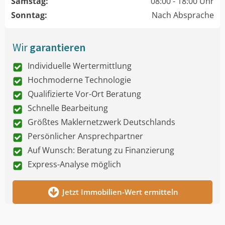
Samstag:
08:00 - 18:00 Uhr
Sonntag:
Nach Absprache
Wir
garantieren
Individuelle Wertermittlung
Hochmoderne Technologie
Qualifizierte Vor-Ort Beratung
Schnelle Bearbeitung
Größtes Maklernetzwerk Deutschlands
Persönlicher Ansprechpartner
Auf Wunsch: Beratung zu Finanzierung
Express-Analyse möglich
Jetzt Immobilien-Wert ermitteln