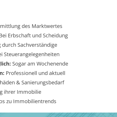
mittlung des Marktwertes
Bei Erbschaft und Scheidung
 durch Sachverständige
i Steuerangelegenheiten
lich:
Sogar am Wochenende
n:
Professionell und aktuell
äden & Sanierungsbedarf
 ihrer Immobilie
os zu Immobilientrends