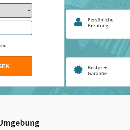
Persönliche
Beratung
en.
Bestpreis
Garantie
Umgebung