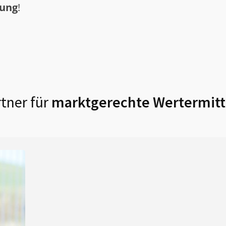
tung
!
tner für
marktgerechte Wertermitt