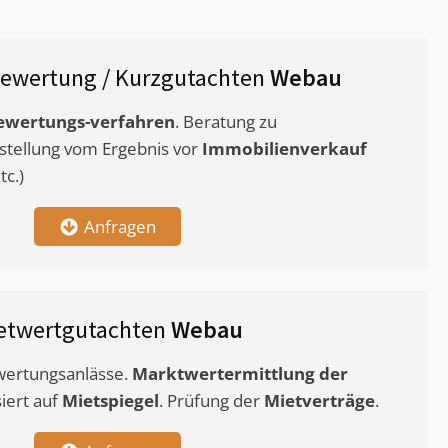
ewertung / Kurzgutachten
Webau
ewertungs-verfahren
. Beratung zu
stellung vom Ergebnis vor
Immobilienverkauf
c.)
Anfragen
etwertgutachten
Webau
ewertungsanlässe.
Marktwertermittlung
der
siert auf
Mietspiegel
. Prüfung der
Mietverträge
.