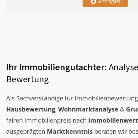
Anfragen
Ihr Immobiliengutachter:
Analyse
Bewertung
Als Sachverständige für Immobilienbewertun
Hausbewertung
,
Wohnmarktanalyse
&
Gru
fairen Immobilienpreis nach
Immobilienwert
ausgeprägten
Marktkenntnis
beraten wir bes