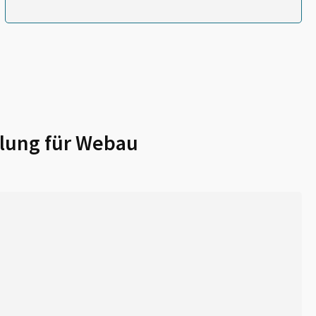
lung für
Webau