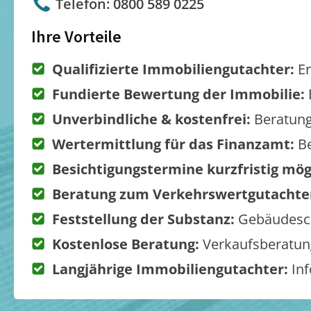
Telefon: 0800 589 0225
Ihre Vorteile
Qualifizierte Immobiliengutachter:
Er
Fundierte Bewertung der Immobilie:
Unverbindliche & kostenfrei:
Beratung
Wertermittlung für das Finanzamt:
Be
Besichtigungstermine kurzfristig mög
Beratung zum Verkehrswertgutachte
Feststellung der Substanz:
Gebäudesch
Kostenlose Beratung:
Verkaufsberatung
Langjährige Immobiliengutachter:
Inf