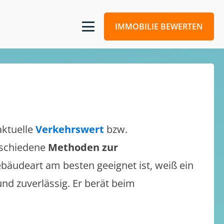
IMMOBILIE BEWERTEN
aktuelle
Verkehrswert
bzw.
erschiedene
Methoden zur
bäudeart am besten geeignet ist, weiß ein
und zuverlässig. Er berät beim