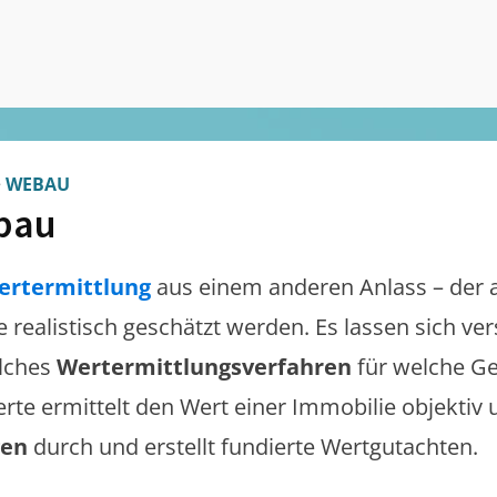
>
WEBAU
bau
ertermittlung
aus einem anderen Anlass – der 
te realistisch geschätzt werden. Es lassen sich v
lches
Wertermittlungsverfahren
für welche Ge
erte ermittelt den Wert einer Immobilie objektiv 
gen
durch und erstellt fundierte Wertgutachten.