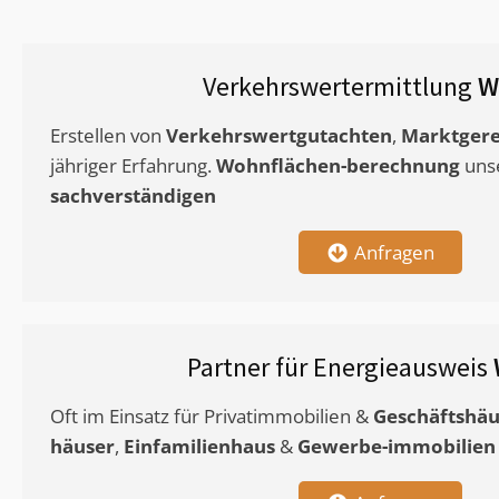
Verkehrswertermittlung
W
Erstellen von
Verkehrswertgutachten
,
Marktgere
jähriger Erfahrung.
Wohnflächen-berechnung
uns
sachverständigen
Anfragen
Partner für Energieausweis
Oft im Einsatz für Privatimmobilien &
Geschäftshäu
häuser
,
Einfamilienhaus
&
Gewerbe-immobilien