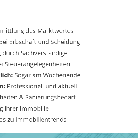
mittlung des Marktwertes
Bei Erbschaft und Scheidung
 durch Sachverständige
i Steuerangelegenheiten
lich:
Sogar am Wochenende
n:
Professionell und aktuell
äden & Sanierungsbedarf
 ihrer Immobilie
os zu Immobilientrends