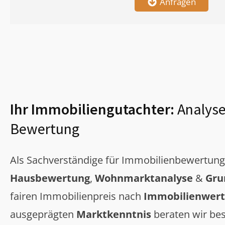
Anfragen
Ihr Immobiliengutachter:
Analyse
Bewertung
Als Sachverständige für Immobilienbewertun
Hausbewertung
,
Wohnmarktanalyse
&
Gru
fairen Immobilienpreis nach
Immobilienwert
ausgeprägten
Marktkenntnis
beraten wir bes