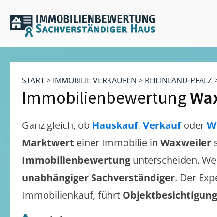
START
>
IMMOBILIE VERKAUFEN
>
RHEINLAND-PFALZ
Immobilienbewertung
Wax
Ganz gleich, ob
Hauskauf
,
Verkauf
oder
W
Marktwert
einer Immobilie in
Waxweiler
Immobilienbewertung
unterscheiden. We
unabhängiger Sachverständiger
. Der Exp
Immobilienkauf, führt
Objektbesichtigun