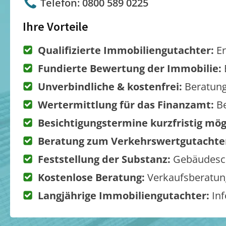
Telefon: 0800 589 0225
Ihre Vorteile
Qualifizierte Immobiliengutachter:
Er
Fundierte Bewertung der Immobilie:
Unverbindliche & kostenfrei:
Beratung
Wertermittlung für das Finanzamt:
Be
Besichtigungstermine kurzfristig mög
Beratung zum Verkehrswertgutachte
Feststellung der Substanz:
Gebäudesch
Kostenlose Beratung:
Verkaufsberatung
Langjährige Immobiliengutachter:
Inf