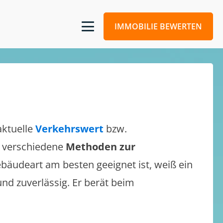
IMMOBILIE BEWERTEN
aktuelle
Verkehrswert
bzw.
ch verschiedene
Methoden zur
bäudeart am besten geeignet ist, weiß ein
und zuverlässig. Er berät beim