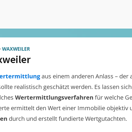
>
WAXWEILER
weiler
ertermittlung
aus einem anderen Anlass – der 
sollte realistisch geschätzt werden. Es lassen si
lches
Wertermittlungsverfahren
für welche Ge
erte ermittelt den Wert einer Immobilie objektiv 
gen
durch und erstellt fundierte Wertgutachten.