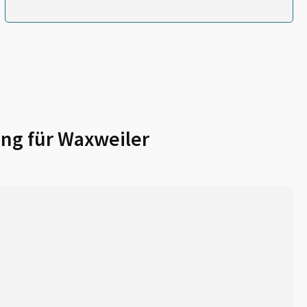
ng für
Waxweiler