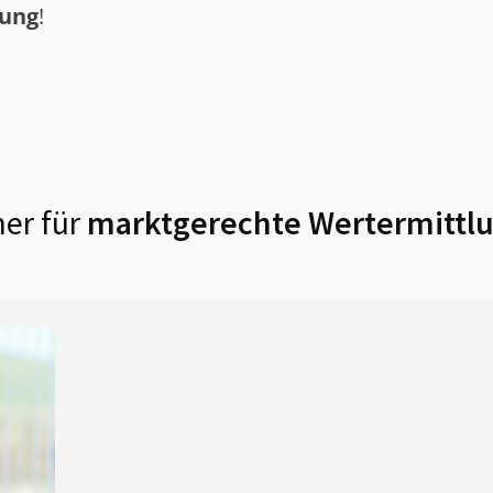
tung
!
er für
marktgerechte Wertermittlu