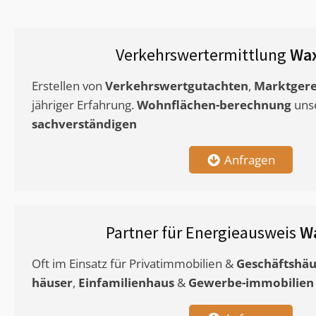
Verkehrswertermittlung
Wax
Erstellen von
Verkehrswertgutachten
,
Marktgere
jähriger Erfahrung.
Wohnflächen-berechnung
uns
sachverständigen
Anfragen
Partner für Energieausweis
W
Oft im Einsatz für Privatimmobilien &
Geschäftshäu
häuser
,
Einfamilienhaus
&
Gewerbe-immobilien