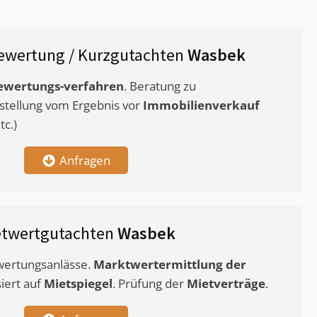
ewertung / Kurzgutachten
Wasbek
ewertungs-verfahren
. Beratung zu
stellung vom Ergebnis vor
Immobilienverkauf
c.)
Anfragen
etwertgutachten
Wasbek
ewertungsanlässe.
Marktwertermittlung
der
siert auf
Mietspiegel
. Prüfung der
Mietverträge
.