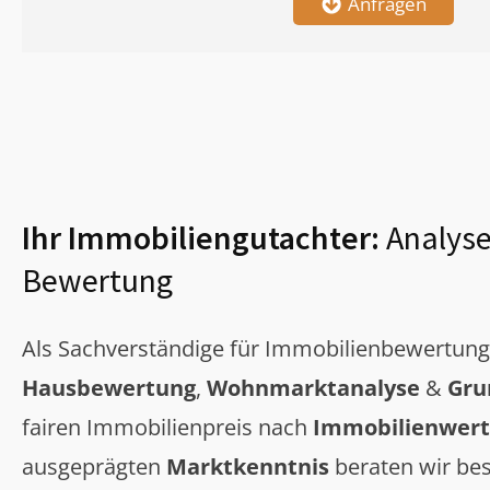
Anfragen
Ihr Immobiliengutachter:
Analyse
Bewertung
Als Sachverständige für Immobilienbewertun
Hausbewertung
,
Wohnmarktanalyse
&
Gru
fairen Immobilienpreis nach
Immobilienwert
ausgeprägten
Marktkenntnis
beraten wir bes