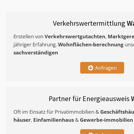
Verkehrswertermittlung
W
Erstellen von
Verkehrswertgutachten
,
Marktgere
jähriger Erfahrung.
Wohnflächen-berechnung
uns
sachverständigen
Anfragen
Partner für Energieausweis
Oft im Einsatz für Privatimmobilien &
Geschäftshäu
häuser
,
Einfamilienhaus
&
Gewerbe-immobilien