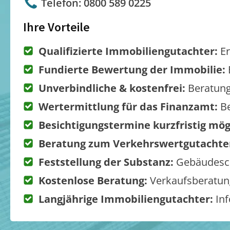
Telefon: 0800 589 0225
Ihre Vorteile
Qualifizierte Immobiliengutachter:
Er
Fundierte Bewertung der Immobilie:
Unverbindliche & kostenfrei:
Beratung
Wertermittlung für das Finanzamt:
Be
Besichtigungstermine kurzfristig mög
Beratung zum Verkehrswertgutachte
Feststellung der Substanz:
Gebäudesch
Kostenlose Beratung:
Verkaufsberatung
Langjährige Immobiliengutachter:
Inf