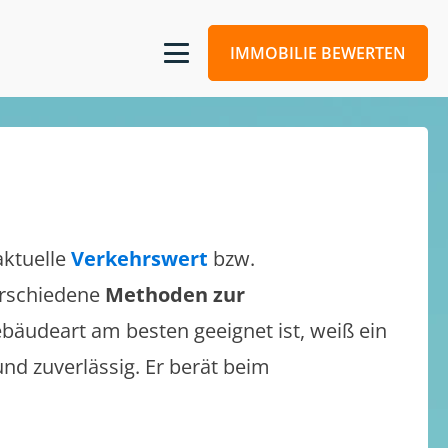
IMMOBILIE BEWERTEN
aktuelle
Verkehrswert
bzw.
verschiedene
Methoden zur
bäudeart am besten geeignet ist, weiß ein
und zuverlässig. Er berät beim