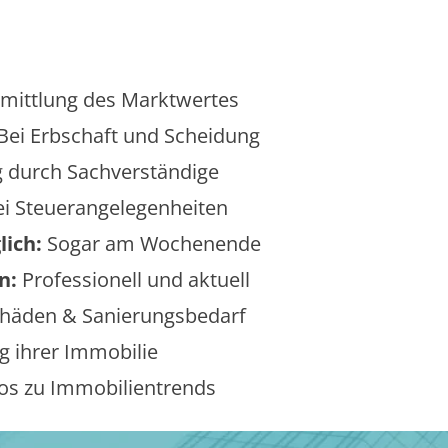
mittlung des Marktwertes
Bei Erbschaft und Scheidung
 durch Sachverständige
i Steuerangelegenheiten
lich:
Sogar am Wochenende
n:
Professionell und aktuell
äden & Sanierungsbedarf
 ihrer Immobilie
os zu Immobilientrends