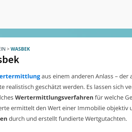
EIN
>
WASBEK
sbek
ertermittlung
aus einem anderen Anlass – der 
lte realistisch geschätzt werden. Es lassen sich 
lches
Wertermittlungsverfahren
für welche Ge
erte ermittelt den Wert einer Immobilie objektiv 
gen
durch und erstellt fundierte Wertgutachten.