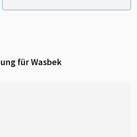
lung für
Wasbek