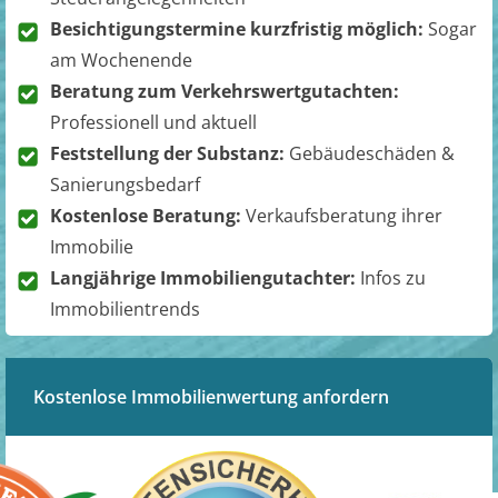
Besichtigungstermine kurzfristig möglich:
Sogar
am Wochenende
Beratung zum Verkehrswertgutachten:
Professionell und aktuell
Feststellung der Substanz:
Gebäudeschäden &
Sanierungsbedarf
Kostenlose Beratung:
Verkaufsberatung ihrer
Immobilie
Langjährige Immobiliengutachter:
Infos zu
Immobilientrends
Kostenlose Immobilienwertung anfordern