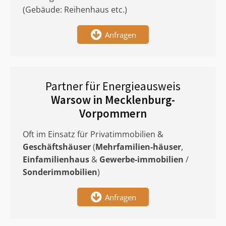
(Gebäude: Reihenhaus etc.)
Anfragen
Partner für Energieausweis
Warsow in Mecklenburg-
Vorpommern
Oft im Einsatz für Privatimmobilien &
Geschäftshäuser
(
Mehrfamilien-häuser
,
Einfamilienhaus
&
Gewerbe-immobilien
/
Sonderimmobilien
)
Anfragen