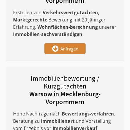
Vorpommern
Erstellen von
Verkehrswertgutachten
,
Marktgerechte
Bewertung mit 20-jähriger
Erfahrung.
Wohnflächen-berechnung
unserer
Immobilien-sachverständigen
Anfragen
Immobilienbewertung /
Kurzgutachten
Warsow in Mecklenburg-
Vorpommern
Hohe Nachfrage nach
Bewertungs-verfahren
.
Beratung zu
Immobilienart
und Vorstellung
vom Ergebnis vor
Immobilienverkauf