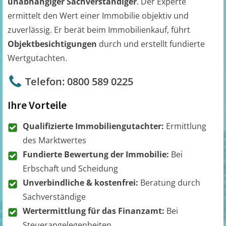
unabhängiger Sachverständiger
. Der Experte
ermittelt den Wert einer Immobilie objektiv und
zuverlässig. Er berät beim Immobilienkauf, führt
Objektbesichtigungen
durch und erstellt fundierte
Wertgutachten.
Telefon: 0800 589 0225
Ihre Vorteile
Qualifizierte Immobiliengutachter:
Ermittlung
des Marktwertes
Fundierte Bewertung der Immobilie:
Bei
Erbschaft und Scheidung
Unverbindliche & kostenfrei:
Beratung durch
Sachverständige
Wertermittlung für das Finanzamt:
Bei
Steuerangelegenheiten