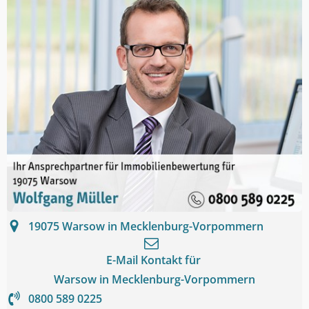
19075
Warsow in Mecklenburg-Vorpommern
E-Mail Kontakt für
Warsow in Mecklenburg-Vorpommern
0800 589 0225