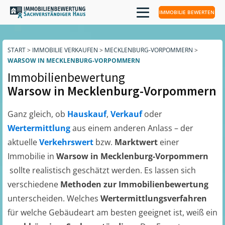
IMMOBILIE BEWERTEN
START
>
IMMOBILIE VERKAUFEN
>
MECKLENBURG-VORPOMMERN
>
WARSOW IN MECKLENBURG-VORPOMMERN
Immobilienbewertung
Warsow in Mecklenburg-Vorpommern
Ganz gleich, ob
Hauskauf
,
Verkauf
oder
Wertermittlung
aus einem anderen Anlass – der
aktuelle
Verkehrswert
bzw.
Marktwert
einer
Immobilie in
Warsow in Mecklenburg-Vorpommern
sollte realistisch geschätzt werden. Es lassen sich
verschiedene
Methoden zur Immobilienbewertung
unterscheiden. Welches
Wertermittlungsverfahren
für welche Gebäudeart am besten geeignet ist, weiß ein