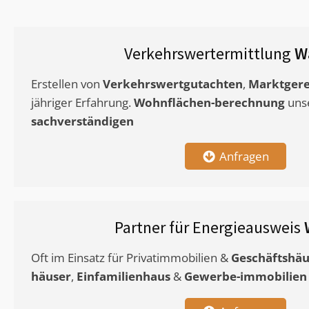
Verkehrswertermittlung
W
Erstellen von
Verkehrswertgutachten
,
Marktgere
jähriger Erfahrung.
Wohnflächen-berechnung
uns
sachverständigen
Anfragen
Partner für Energieausweis
Oft im Einsatz für Privatimmobilien &
Geschäftshäu
häuser
,
Einfamilienhaus
&
Gewerbe-immobilien