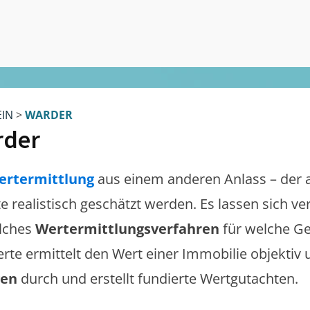
EIN
>
WARDER
rder
ertermittlung
aus einem anderen Anlass – der 
te realistisch geschätzt werden. Es lassen sich 
lches
Wertermittlungsverfahren
für welche Ge
erte ermittelt den Wert einer Immobilie objektiv 
gen
durch und erstellt fundierte Wertgutachten.