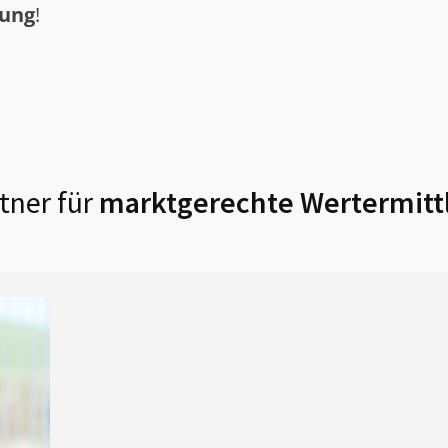
tung
!
tner für
marktgerechte Wertermitt