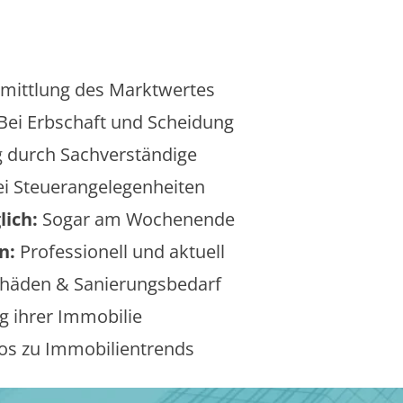
mittlung des Marktwertes
Bei Erbschaft und Scheidung
 durch Sachverständige
i Steuerangelegenheiten
lich:
Sogar am Wochenende
n:
Professionell und aktuell
äden & Sanierungsbedarf
 ihrer Immobilie
os zu Immobilientrends