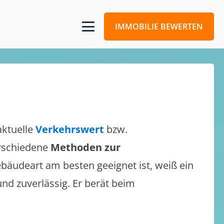
IMMOBILIE BEWERTEN
aktuelle
Verkehrswert
bzw.
verschiedene
Methoden zur
bäudeart am besten geeignet ist, weiß ein
und zuverlässig. Er berät beim