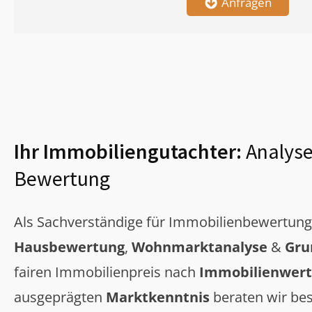
Anfragen
Ihr Immobiliengutachter:
Analyse
Bewertung
Als Sachverständige für Immobilienbewertun
Hausbewertung
,
Wohnmarktanalyse
&
Gru
fairen Immobilienpreis nach
Immobilienwert
ausgeprägten
Marktkenntnis
beraten wir bes