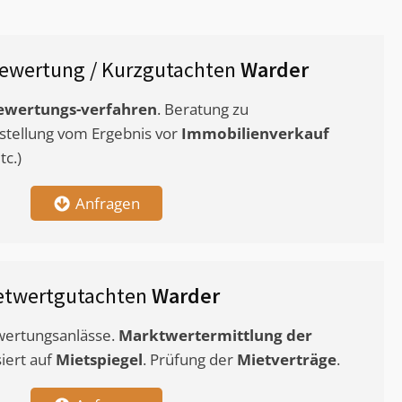
ewertung / Kurzgutachten
Warder
ewertungs-verfahren
. Beratung zu
stellung vom Ergebnis vor
Immobilienverkauf
c.)
Anfragen
etwertgutachten
Warder
ewertungsanlässe.
Marktwertermittlung
der
siert auf
Mietspiegel
. Prüfung der
Mietverträge
.