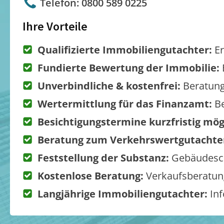
Telefon: 0800 589 0225
Ihre Vorteile
Qualifizierte Immobiliengutachter:
Er
Fundierte Bewertung der Immobilie:
Unverbindliche & kostenfrei:
Beratung
Wertermittlung für das Finanzamt:
Be
Besichtigungstermine kurzfristig mög
Beratung zum Verkehrswertgutachte
Feststellung der Substanz:
Gebäudesch
Kostenlose Beratung:
Verkaufsberatung
Langjährige Immobiliengutachter:
Inf