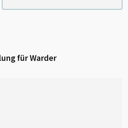
lung für
Warder