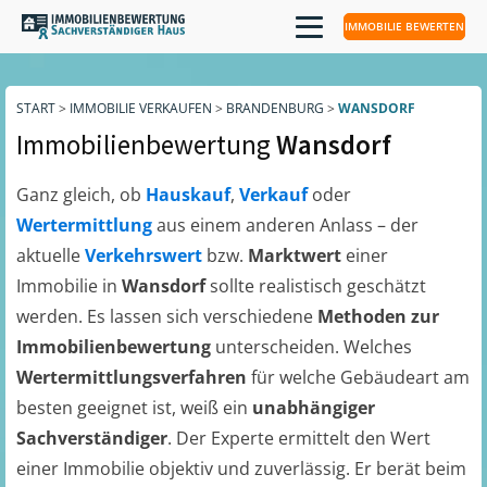
IMMOBILIE BEWERTEN
START
>
IMMOBILIE VERKAUFEN
>
BRANDENBURG
>
WANSDORF
Immobilienbewertung
Wansdorf
Ganz gleich, ob
Hauskauf
,
Verkauf
oder
Wertermittlung
aus einem anderen Anlass – der
aktuelle
Verkehrswert
bzw.
Marktwert
einer
Immobilie in
Wansdorf
sollte realistisch geschätzt
werden. Es lassen sich verschiedene
Methoden zur
Immobilienbewertung
unterscheiden. Welches
Wertermittlungsverfahren
für welche Gebäudeart am
besten geeignet ist, weiß ein
unabhängiger
Sachverständiger
. Der Experte ermittelt den Wert
einer Immobilie objektiv und zuverlässig. Er berät beim