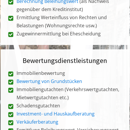
Berechnung Beleihungswert
(als Nachweis
gegenüber dem Kreditinstitut)
Ermittlung Werteinfluss von Rechten und
Belastungen (Wohnungsrechte usw.)
Zugewinnermittlung bei Ehescheidung
Bewertungsdienstleistungen
Immobilienbewertung
Bewertung von Grundstücken
Immobiliengutachten (Verkehrswertgutachten,
Mietwertgutachten etc.)
Schadensgutachten
Investment- und Hauskaufberatung
Verkäuferberatung
Ermittlung Beleihungswert, Versicherungswert