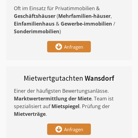
Oft im Einsatz für Privatimmobilien &
Geschäftshäuser
(
Mehrfamilien-häuser
,
Einfamilienhaus
&
Gewerbe-immobilien
/
Sonderimmobilien
)
Anfragen
Mietwertgutachten
Wansdorf
Einer der häufigsten Bewertungsanlässe.
Marktwertermittlung
der Miete
. Team ist
spezialisiert auf
Mietspiegel
. Prüfung der
Mietverträge
.
Anfragen