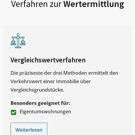
Verfahren zur
Wertermittlung
Vergleichswertverfahren
Die präziseste der drei Methoden ermittelt den
Verkehrswert einer Immobilie über
Vergleichsgrundstücke.
Besonders geeignet für:
Eigentumswohnungen
Weiterlesen