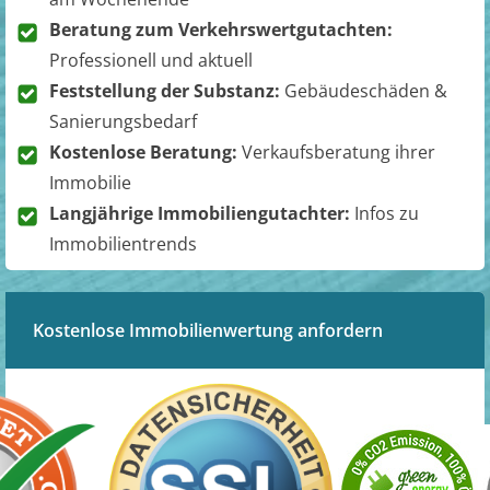
Beratung zum Verkehrswertgutachten:
Professionell und aktuell
Feststellung der Substanz:
Gebäudeschäden &
Sanierungsbedarf
Kostenlose Beratung:
Verkaufsberatung ihrer
Immobilie
Langjährige Immobiliengutachter:
Infos zu
Immobilientrends
Kostenlose Immobilienwertung anfordern