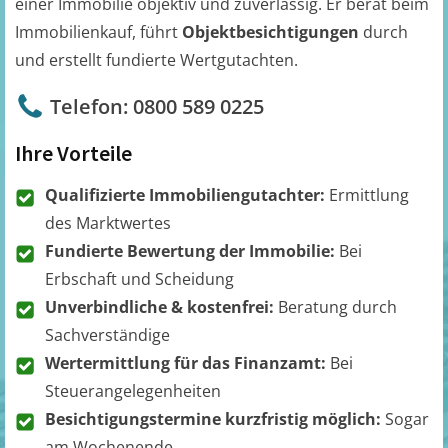
einer Immobilie objektiv und zuverlässig. Er berät beim
Immobilienkauf, führt
Objektbesichtigungen
durch
und erstellt fundierte Wertgutachten.
Telefon: 0800 589 0225
Ihre Vorteile
Qualifizierte Immobiliengutachter:
Ermittlung
des Marktwertes
Fundierte Bewertung der Immobilie:
Bei
Erbschaft und Scheidung
Unverbindliche & kostenfrei:
Beratung durch
Sachverständige
Wertermittlung für das Finanzamt:
Bei
Steuerangelegenheiten
Besichtigungstermine kurzfristig möglich:
Sogar
am Wochenende