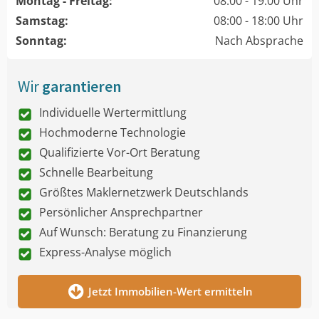
Montag - Freitag:
08:00 - 19:00 Uhr
Samstag:
08:00 - 18:00 Uhr
Sonntag:
Nach Absprache
Wir
garantieren
Individuelle Wertermittlung
Hochmoderne Technologie
Qualifizierte Vor-Ort Beratung
Schnelle Bearbeitung
Größtes Maklernetzwerk Deutschlands
Persönlicher Ansprechpartner
Auf Wunsch: Beratung zu Finanzierung
Express-Analyse möglich
Jetzt Immobilien-Wert ermitteln