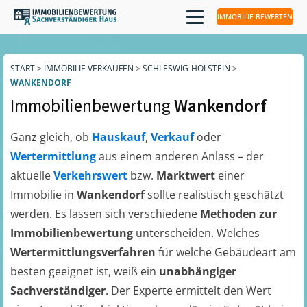
IMMOBILIE BEWERTEN
START
>
IMMOBILIE VERKAUFEN
>
SCHLESWIG-HOLSTEIN
>
WANKENDORF
Immobilienbewertung
Wankendorf
Ganz gleich, ob
Hauskauf
,
Verkauf
oder
Wertermittlung
aus einem anderen Anlass – der
aktuelle
Verkehrswert
bzw.
Marktwert
einer
Immobilie in
Wankendorf
sollte realistisch geschätzt
werden. Es lassen sich verschiedene
Methoden zur
Immobilienbewertung
unterscheiden. Welches
Wertermittlungsverfahren
für welche Gebäudeart am
besten geeignet ist, weiß ein
unabhängiger
Sachverständiger
. Der Experte ermittelt den Wert