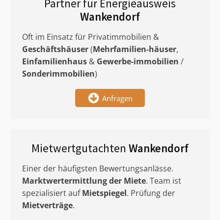
Partner für Energieausweis
Wankendorf
Oft im Einsatz für Privatimmobilien &
Geschäftshäuser
(
Mehrfamilien-häuser
,
Einfamilienhaus
&
Gewerbe-immobilien
/
Sonderimmobilien
)
Anfragen
Mietwertgutachten
Wankendorf
Einer der häufigsten Bewertungsanlässe.
Marktwertermittlung
der Miete
. Team ist
spezialisiert auf
Mietspiegel
. Prüfung der
Mietverträge
.