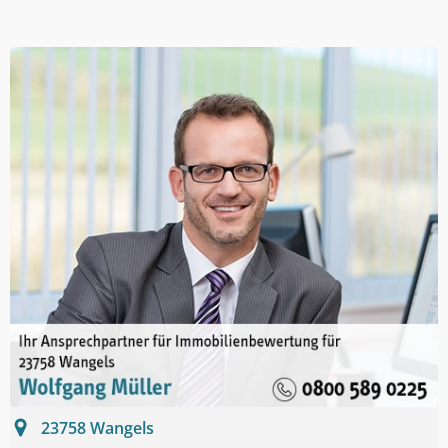
23758
Wangels