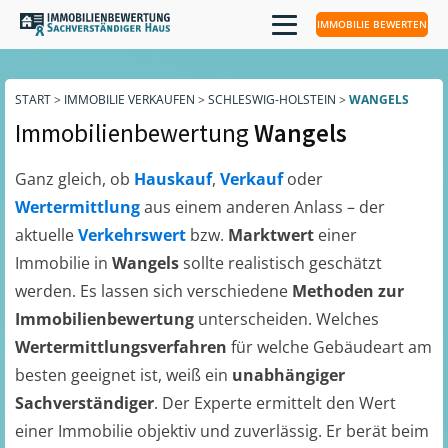
IMMOBILIE BEWERTEN
START
>
IMMOBILIE VERKAUFEN
>
SCHLESWIG-HOLSTEIN
>
WANGELS
Immobilienbewertung
Wangels
Ganz gleich, ob
Hauskauf
,
Verkauf
oder
Wertermittlung
aus einem anderen Anlass – der
aktuelle
Verkehrswert
bzw.
Marktwert
einer
Immobilie in
Wangels
sollte realistisch geschätzt
werden. Es lassen sich verschiedene
Methoden zur
Immobilienbewertung
unterscheiden. Welches
Wertermittlungsverfahren
für welche Gebäudeart am
besten geeignet ist, weiß ein
unabhängiger
Sachverständiger
. Der Experte ermittelt den Wert
einer Immobilie objektiv und zuverlässig. Er berät beim