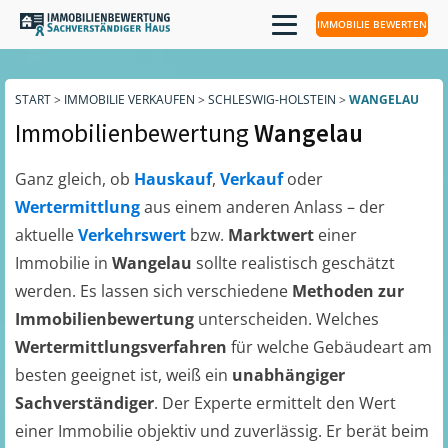
IMMOBILIE BEWERTEN
START
>
IMMOBILIE VERKAUFEN
>
SCHLESWIG-HOLSTEIN
>
WANGELAU
Immobilienbewertung
Wangelau
Ganz gleich, ob
Hauskauf
,
Verkauf
oder
Wertermittlung
aus einem anderen Anlass – der
aktuelle
Verkehrswert
bzw.
Marktwert
einer
Immobilie in
Wangelau
sollte realistisch geschätzt
werden. Es lassen sich verschiedene
Methoden zur
Immobilienbewertung
unterscheiden. Welches
Wertermittlungsverfahren
für welche Gebäudeart am
besten geeignet ist, weiß ein
unabhängiger
Sachverständiger
. Der Experte ermittelt den Wert
einer Immobilie objektiv und zuverlässig. Er berät beim