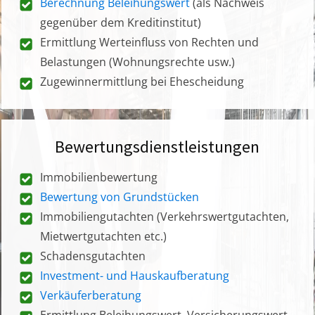
Berechnung Beleihungswert
(als Nachweis
gegenüber dem Kreditinstitut)
Ermittlung Werteinfluss von Rechten und
Belastungen (Wohnungsrechte usw.)
Zugewinnermittlung bei Ehescheidung
Bewertungsdienstleistungen
Immobilienbewertung
Bewertung von Grundstücken
Immobiliengutachten (Verkehrswertgutachten,
Mietwertgutachten etc.)
Schadensgutachten
Investment- und Hauskaufberatung
Verkäuferberatung
Ermittlung Beleihungswert, Versicherungswert