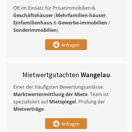
Oft im Einsatz für Privatimmobilien &
Geschäftshäuser
(
Mehrfamilien-häuser
,
Einfamilienhaus
&
Gewerbe-immobilien
/
Sonderimmobilien
)
Anfragen
Mietwertgutachten
Wangelau
Einer der häufigsten Bewertungsanlässe.
Marktwertermittlung
der Miete
. Team ist
spezialisiert auf
Mietspiegel
. Prüfung der
Mietverträge
.
Anfragen