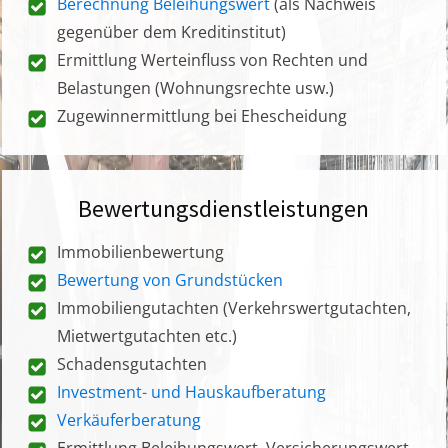
Berechnung Beleihungswert
(als Nachweis
gegenüber dem Kreditinstitut)
Ermittlung Werteinfluss von Rechten und
Belastungen (Wohnungsrechte usw.)
Zugewinnermittlung bei Ehescheidung
Bewertungsdienstleistungen
Immobilienbewertung
Bewertung von Grundstücken
Immobiliengutachten (Verkehrswertgutachten,
Mietwertgutachten etc.)
Schadensgutachten
Investment- und Hauskaufberatung
Verkäuferberatung
Ermittlung Beleihungswert, Versicherungswert