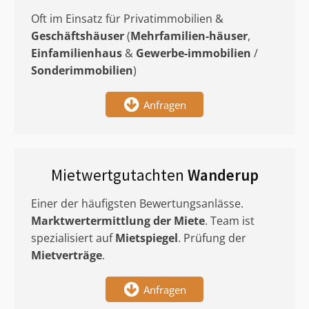
Oft im Einsatz für Privatimmobilien &
Geschäftshäuser
(
Mehrfamilien-häuser
,
Einfamilienhaus
&
Gewerbe-immobilien
/
Sonderimmobilien
)
Anfragen
Mietwertgutachten
Wanderup
Einer der häufigsten Bewertungsanlässe.
Marktwertermittlung
der Miete
. Team ist
spezialisiert auf
Mietspiegel
. Prüfung der
Mietverträge
.
Anfragen