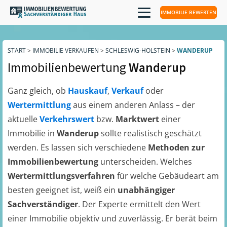
IMMOBILIE BEWERTEN
START
>
IMMOBILIE VERKAUFEN
>
SCHLESWIG-HOLSTEIN
>
WANDERUP
Immobilienbewertung
Wanderup
Ganz gleich, ob
Hauskauf
,
Verkauf
oder
Wertermittlung
aus einem anderen Anlass – der
aktuelle
Verkehrswert
bzw.
Marktwert
einer
Immobilie in
Wanderup
sollte realistisch geschätzt
werden. Es lassen sich verschiedene
Methoden zur
Immobilienbewertung
unterscheiden. Welches
Wertermittlungsverfahren
für welche Gebäudeart am
besten geeignet ist, weiß ein
unabhängiger
Sachverständiger
. Der Experte ermittelt den Wert
einer Immobilie objektiv und zuverlässig. Er berät beim