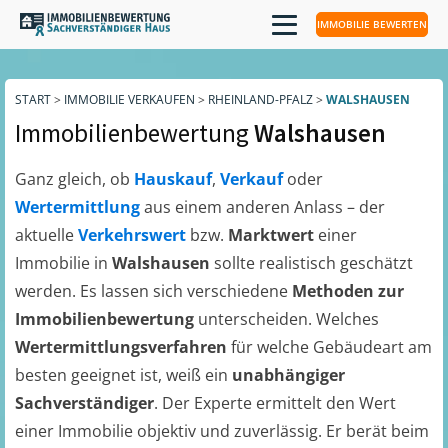
IMMOBILIE BEWERTEN
START
>
IMMOBILIE VERKAUFEN
>
RHEINLAND-PFALZ
>
WALSHAUSEN
Immobilienbewertung
Walshausen
Ganz gleich, ob
Hauskauf
,
Verkauf
oder
Wertermittlung
aus einem anderen Anlass – der
aktuelle
Verkehrswert
bzw.
Marktwert
einer
Immobilie in
Walshausen
sollte realistisch geschätzt
werden. Es lassen sich verschiedene
Methoden zur
Immobilienbewertung
unterscheiden. Welches
Wertermittlungsverfahren
für welche Gebäudeart am
besten geeignet ist, weiß ein
unabhängiger
Sachverständiger
. Der Experte ermittelt den Wert
einer Immobilie objektiv und zuverlässig. Er berät beim