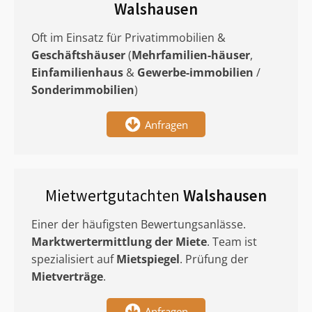
Walshausen
Oft im Einsatz für Privatimmobilien &
Geschäftshäuser
(
Mehrfamilien-häuser
,
Einfamilienhaus
&
Gewerbe-immobilien
/
Sonderimmobilien
)
Anfragen
Mietwertgutachten
Walshausen
Einer der häufigsten Bewertungsanlässe.
Marktwertermittlung
der Miete
. Team ist
spezialisiert auf
Mietspiegel
. Prüfung der
Mietverträge
.
Anfragen