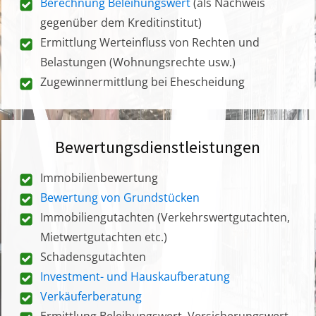
Berechnung Beleihungswert
(als Nachweis
gegenüber dem Kreditinstitut)
Ermittlung Werteinfluss von Rechten und
Belastungen (Wohnungsrechte usw.)
Zugewinnermittlung bei Ehescheidung
Bewertungsdienstleistungen
Immobilienbewertung
Bewertung von Grundstücken
Immobiliengutachten (Verkehrswertgutachten,
Mietwertgutachten etc.)
Schadensgutachten
Investment- und Hauskaufberatung
Verkäuferberatung
Ermittlung Beleihungswert, Versicherungswert