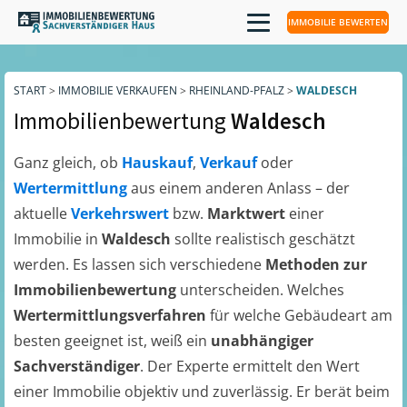
IMMOBILIE BEWERTEN
START
>
IMMOBILIE VERKAUFEN
>
RHEINLAND-PFALZ
>
WALDESCH
Immobilienbewertung
Waldesch
Ganz gleich, ob
Hauskauf
,
Verkauf
oder
Wertermittlung
aus einem anderen Anlass – der
aktuelle
Verkehrswert
bzw.
Marktwert
einer
Immobilie in
Waldesch
sollte realistisch geschätzt
werden. Es lassen sich verschiedene
Methoden zur
Immobilienbewertung
unterscheiden. Welches
Wertermittlungsverfahren
für welche Gebäudeart am
besten geeignet ist, weiß ein
unabhängiger
Sachverständiger
. Der Experte ermittelt den Wert
einer Immobilie objektiv und zuverlässig. Er berät beim