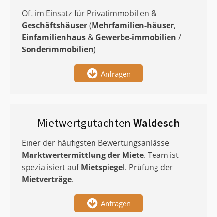
Oft im Einsatz für Privatimmobilien &
Geschäftshäuser
(
Mehrfamilien-häuser
,
Einfamilienhaus
&
Gewerbe-immobilien
/
Sonderimmobilien
)
Anfragen
Mietwertgutachten
Waldesch
Einer der häufigsten Bewertungsanlässe.
Marktwertermittlung
der Miete
. Team ist
spezialisiert auf
Mietspiegel
. Prüfung der
Mietverträge
.
Anfragen