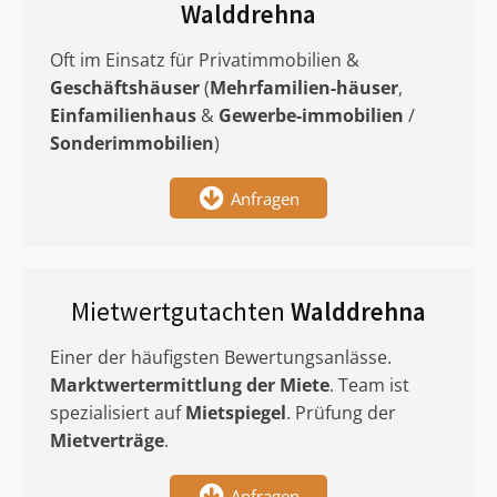
Walddrehna
Oft im Einsatz für Privatimmobilien &
Geschäftshäuser
(
Mehrfamilien-häuser
,
Einfamilienhaus
&
Gewerbe-immobilien
/
Sonderimmobilien
)
Anfragen
Mietwertgutachten
Walddrehna
Einer der häufigsten Bewertungsanlässe.
Marktwertermittlung
der Miete
. Team ist
spezialisiert auf
Mietspiegel
. Prüfung der
Mietverträge
.
Anfragen