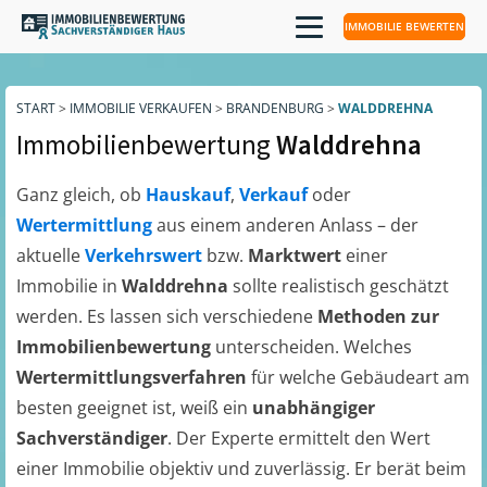
IMMOBILIE BEWERTEN
START
>
IMMOBILIE VERKAUFEN
>
BRANDENBURG
>
WALDDREHNA
Immobilienbewertung
Walddrehna
Ganz gleich, ob
Hauskauf
,
Verkauf
oder
Wertermittlung
aus einem anderen Anlass – der
aktuelle
Verkehrswert
bzw.
Marktwert
einer
Immobilie in
Walddrehna
sollte realistisch geschätzt
werden. Es lassen sich verschiedene
Methoden zur
Immobilienbewertung
unterscheiden. Welches
Wertermittlungsverfahren
für welche Gebäudeart am
besten geeignet ist, weiß ein
unabhängiger
Sachverständiger
. Der Experte ermittelt den Wert
einer Immobilie objektiv und zuverlässig. Er berät beim