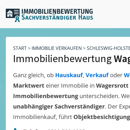
START
>
IMMOBILIE VERKAUFEN
>
SCHLESWIG-HOLST
Immobilienbewertung
Wag
Ganz gleich, ob
Hauskauf
,
Verkauf
oder
W
Marktwert
einer Immobilie in
Wagersrott
Immobilienbewertung
unterscheiden. We
unabhängiger Sachverständiger
. Der Exp
Immobilienkauf, führt
Objektbesichtigun