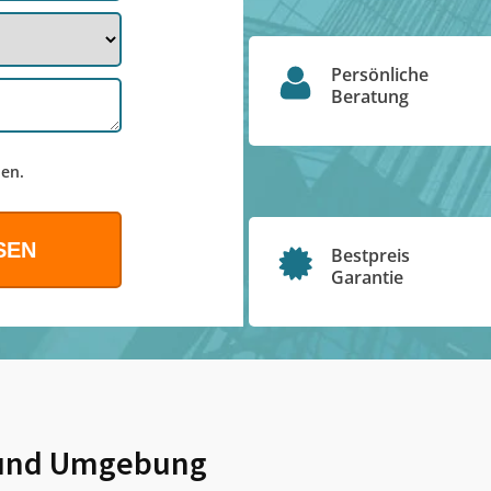
Persönliche
Beratung
en.
Bestpreis
Garantie
nd Umgebung