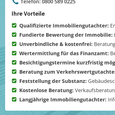
Telefon: 0800 589 0225
Ihre Vorteile
Qualifizierte Immobiliengutachter:
Er
Fundierte Bewertung der Immobilie:
Unverbindliche & kostenfrei:
Beratung
Wertermittlung für das Finanzamt:
Be
Besichtigungstermine kurzfristig mög
Beratung zum Verkehrswertgutachte
Feststellung der Substanz:
Gebäudesch
Kostenlose Beratung:
Verkaufsberatung
Langjährige Immobiliengutachter:
Inf