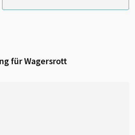
ng für
Wagersrott