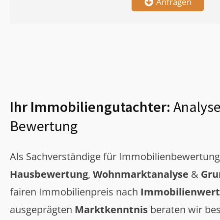
Anfragen
Ihr Immobiliengutachter:
Analyse
Bewertung
Als Sachverständige für Immobilienbewertun
Hausbewertung
,
Wohnmarktanalyse
&
Gru
fairen Immobilienpreis nach
Immobilienwert
ausgeprägten
Marktkenntnis
beraten wir bes