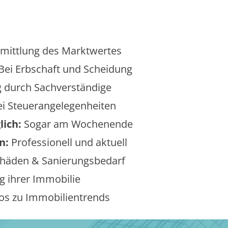
mittlung des Marktwertes
Bei Erbschaft und Scheidung
 durch Sachverständige
i Steuerangelegenheiten
lich:
Sogar am Wochenende
n:
Professionell und aktuell
äden & Sanierungsbedarf
 ihrer Immobilie
os zu Immobilientrends