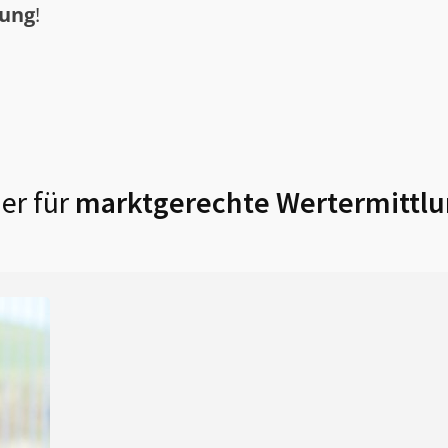
tung
!
er für
marktgerechte Wertermittlu