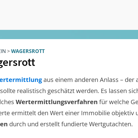
EIN
>
WAGERSROTT
ersrott
ertermittlung
aus einem anderen Anlass – der 
sollte realistisch geschätzt werden. Es lassen s
lches
Wertermittlungsverfahren
für welche Ge
erte ermittelt den Wert einer Immobilie objektiv 
gen
durch und erstellt fundierte Wertgutachten.