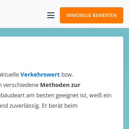
IMMOBILIE BEWERTEN
aktuelle
Verkehrswert
bzw.
ich verschiedene
Methoden zur
bäudeart am besten geeignet ist, weiß ein
und zuverlässig. Er berät beim