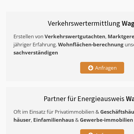
Verkehrswertermittlung
Wag
Erstellen von
Verkehrswertgutachten
,
Marktgere
jähriger Erfahrung.
Wohnflächen-berechnung
uns
sachverständigen
Anfragen
Partner für Energieausweis
Wa
Oft im Einsatz für Privatimmobilien &
Geschäftshäu
häuser
,
Einfamilienhaus
&
Gewerbe-immobilien