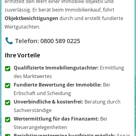
ermittelt den Wert einer Immobilie objektiv und
zuverlässig. Er berät beim Immobilienkauf, führt
Objektbesichtigungen
durch und erstellt fundierte
Wertgutachten.
Telefon: 0800 589 0225
Ihre Vorteile
Qualifizierte Immobiliengutachter:
Ermittlung
des Marktwertes
Fundierte Bewertung der Immobilie:
Bei
Erbschaft und Scheidung
Unverbindliche & kostenfrei:
Beratung durch
Sachverständige
Wertermittlung für das Finanzamt:
Bei
Steuerangelegenheiten
Besichtigungstermine kurzfristig möglich:
Sogar