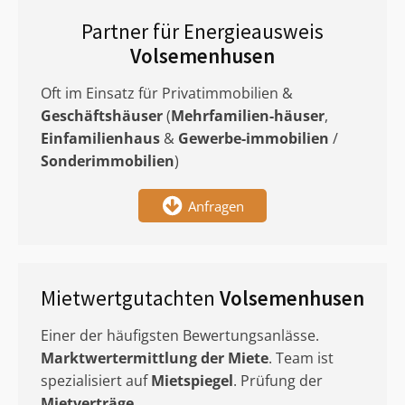
Partner für Energieausweis
Volsemenhusen
Oft im Einsatz für Privatimmobilien &
Geschäftshäuser
(
Mehrfamilien-häuser
,
Einfamilienhaus
&
Gewerbe-immobilien
/
Sonderimmobilien
)
Anfragen
Mietwertgutachten
Volsemenhusen
Einer der häufigsten Bewertungsanlässe.
Marktwertermittlung
der Miete
. Team ist
spezialisiert auf
Mietspiegel
. Prüfung der
Mietverträge
.