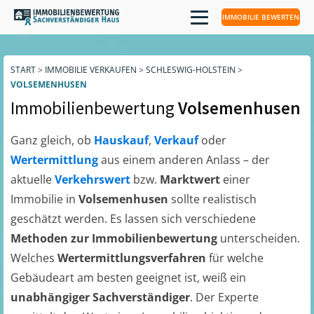
IMMOBILIE BEWERTEN
START
>
IMMOBILIE VERKAUFEN
>
SCHLESWIG-HOLSTEIN
>
VOLSEMENHUSEN
Immobilienbewertung
Volsemenhusen
Ganz gleich, ob
Hauskauf
,
Verkauf
oder
Wertermittlung
aus einem anderen Anlass – der
aktuelle
Verkehrswert
bzw.
Marktwert
einer
Immobilie in
Volsemenhusen
sollte realistisch
geschätzt werden. Es lassen sich verschiedene
Methoden zur Immobilienbewertung
unterscheiden.
Welches
Wertermittlungsverfahren
für welche
Gebäudeart am besten geeignet ist, weiß ein
unabhängiger Sachverständiger
. Der Experte