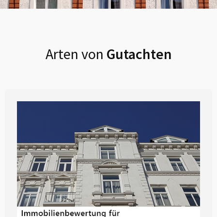
Arten von
Gutachten