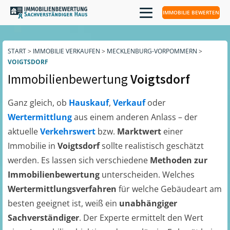
IMMOBILIE BEWERTEN
START
>
IMMOBILIE VERKAUFEN
>
MECKLENBURG-VORPOMMERN
>
VOIGTSDORF
Immobilienbewertung
Voigtsdorf
Ganz gleich, ob
Hauskauf
,
Verkauf
oder
Wertermittlung
aus einem anderen Anlass – der
aktuelle
Verkehrswert
bzw.
Marktwert
einer
Immobilie in
Voigtsdorf
sollte realistisch geschätzt
werden. Es lassen sich verschiedene
Methoden zur
Immobilienbewertung
unterscheiden. Welches
Wertermittlungsverfahren
für welche Gebäudeart am
besten geeignet ist, weiß ein
unabhängiger
Sachverständiger
. Der Experte ermittelt den Wert