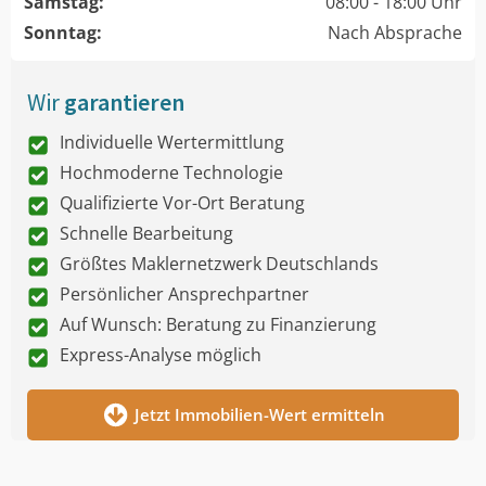
Samstag:
08:00 - 18:00 Uhr
Sonntag:
Nach Absprache
Wir
garantieren
Individuelle Wertermittlung
Hochmoderne Technologie
Qualifizierte Vor-Ort Beratung
Schnelle Bearbeitung
Größtes Maklernetzwerk Deutschlands
Persönlicher Ansprechpartner
Auf Wunsch: Beratung zu Finanzierung
Express-Analyse möglich
Jetzt Immobilien-Wert ermitteln