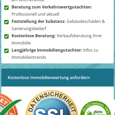
Beratung zum Verkehrswertgutachten:
Professionell und aktuell
Feststellung der Substanz:
Gebäudeschäden &
Sanierungsbedarf
Kostenlose Beratung:
Verkaufsberatung ihrer
Immobilie
Langjährige Immobiliengutachter:
Infos zu
Immobilientrends
Kostenlose Immobilienwertung anfordern