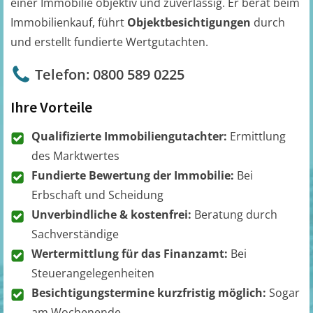
einer Immobilie objektiv und zuverlässig. Er berät beim
Immobilienkauf, führt
Objektbesichtigungen
durch
und erstellt fundierte Wertgutachten.
Telefon: 0800 589 0225
Ihre Vorteile
Qualifizierte Immobiliengutachter:
Ermittlung
des Marktwertes
Fundierte Bewertung der Immobilie:
Bei
Erbschaft und Scheidung
Unverbindliche & kostenfrei:
Beratung durch
Sachverständige
Wertermittlung für das Finanzamt:
Bei
Steuerangelegenheiten
Besichtigungstermine kurzfristig möglich:
Sogar
am Wochenende