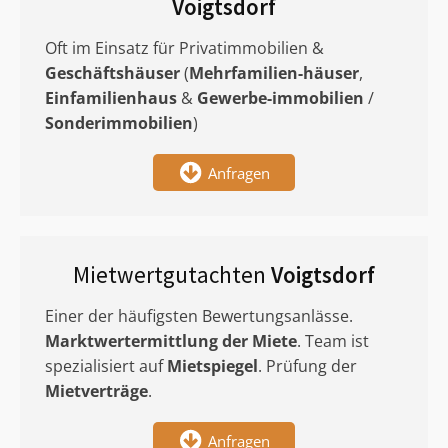
Voigtsdorf
Oft im Einsatz für Privatimmobilien &
Geschäftshäuser
(
Mehrfamilien-häuser
,
Einfamilienhaus
&
Gewerbe-immobilien
/
Sonderimmobilien
)
Anfragen
Mietwertgutachten
Voigtsdorf
Einer der häufigsten Bewertungsanlässe.
Marktwertermittlung
der Miete
. Team ist
spezialisiert auf
Mietspiegel
. Prüfung der
Mietverträge
.
Anfragen