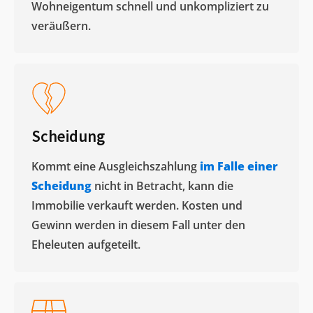
Wohneigentum schnell und unkompliziert zu
veräußern. ​
Scheidung
Kommt eine Ausgleichszahlung
im Falle einer
Scheidung
nicht in Betracht, kann die
Immobilie verkauft werden. Kosten und
Gewinn werden in diesem Fall unter den
Eheleuten aufgeteilt.​