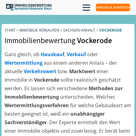
IMMOBILIE BEWERTEN
START
>
IMMOBILIE VERKAUFEN
>
SACHSEN-ANHALT
>
VOCKERODE
Immobilienbewertung
Vockerode
Ganz gleich, ob
Hauskauf
,
Verkauf
oder
Wertermittlung
aus einem anderen Anlass – der
aktuelle
Verkehrswert
bzw.
Marktwert
einer
Immobilie in
Vockerode
sollte realistisch geschätzt
werden. Es lassen sich verschiedene
Methoden zur
Immobilienbewertung
unterscheiden. Welches
Wertermittlungsverfahren
für welche Gebäudeart am
besten geeignet ist, weiß ein
unabhängiger
Sachverständiger
. Der Experte ermittelt den Wert
einer Immobilie objektiv und zuverlässig. Er berät beim