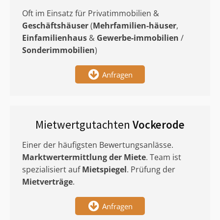
Oft im Einsatz für Privatimmobilien &
Geschäftshäuser
(
Mehrfamilien-häuser
,
Einfamilienhaus
&
Gewerbe-immobilien
/
Sonderimmobilien
)
Anfragen
Mietwertgutachten
Vockerode
Einer der häufigsten Bewertungsanlässe.
Marktwertermittlung
der Miete
. Team ist
spezialisiert auf
Mietspiegel
. Prüfung der
Mietverträge
.
Anfragen