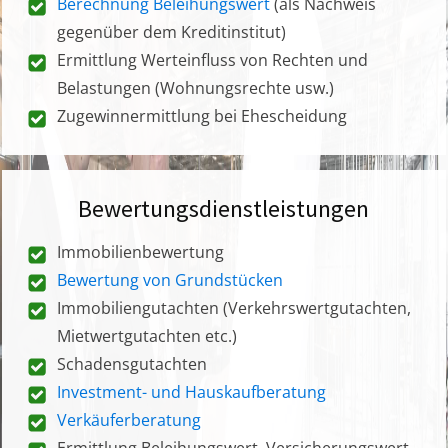
Berechnung Beleihungswert
(als Nachweis
gegenüber dem Kreditinstitut)
Ermittlung Werteinfluss von Rechten und
Belastungen (Wohnungsrechte usw.)
Zugewinnermittlung bei Ehescheidung
Bewertungsdienstleistungen
Immobilienbewertung
Bewertung von Grundstücken
Immobiliengutachten (Verkehrswertgutachten,
Mietwertgutachten etc.)
Schadensgutachten
Investment- und Hauskaufberatung
Verkäuferberatung
Ermittlung Beleihungswert, Versicherungswert