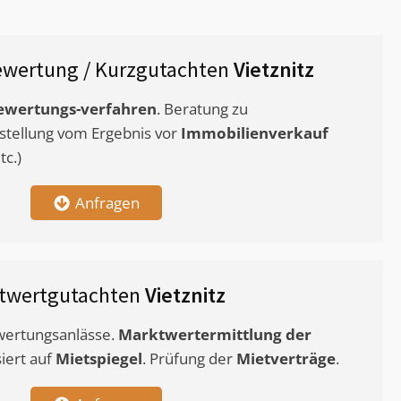
wertung / Kurzgutachten
Vietznitz
ewertungs-verfahren
. Beratung zu
stellung vom Ergebnis vor
Immobilienverkauf
c.)
Anfragen
twertgutachten
Vietznitz
ewertungsanlässe.
Marktwertermittlung
der
siert auf
Mietspiegel
. Prüfung der
Mietverträge
.