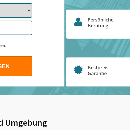
Persönliche
Beratung
en.
Bestpreis
Garantie
d Umgebung