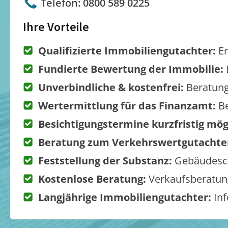
Telefon: 0800 589 0225
Ihre Vorteile
Qualifizierte Immobiliengutachter:
Er
Fundierte Bewertung der Immobilie:
Unverbindliche & kostenfrei:
Beratung
Wertermittlung für das Finanzamt:
Be
Besichtigungstermine kurzfristig mög
Beratung zum Verkehrswertgutachte
Feststellung der Substanz:
Gebäudesch
Kostenlose Beratung:
Verkaufsberatung
Langjährige Immobiliengutachter:
Inf