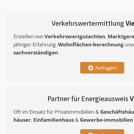
Verkehrswertermittlung
Vi
Erstellen von
Verkehrswertgutachten
,
Marktgere
jähriger Erfahrung.
Wohnflächen-berechnung
uns
sachverständigen
Anfragen
Partner für Energieausweis
V
Oft im Einsatz für Privatimmobilien &
Geschäftshäu
häuser
,
Einfamilienhaus
&
Gewerbe-immobilien