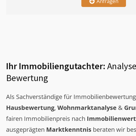
Anfragen
Ihr Immobiliengutachter:
Analyse
Bewertung
Als Sachverständige für Immobilienbewertun
Hausbewertung
,
Wohnmarktanalyse
&
Gru
fairen Immobilienpreis nach
Immobilienwert
ausgeprägten
Marktkenntnis
beraten wir bes