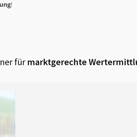
tung
!
ner für
marktgerechte Wertermittl