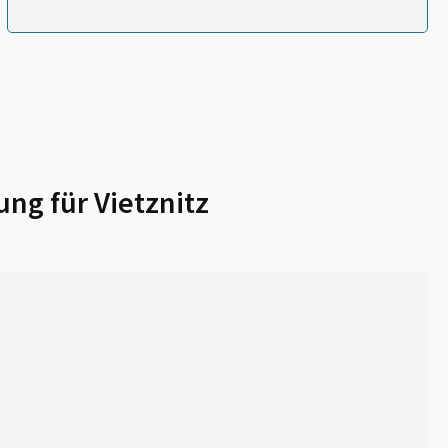
ung für
Vietznitz