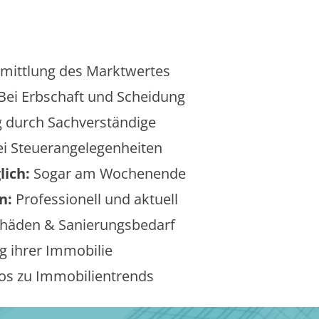
mittlung des Marktwertes
Bei Erbschaft und Scheidung
 durch Sachverständige
i Steuerangelegenheiten
lich:
Sogar am Wochenende
n:
Professionell und aktuell
äden & Sanierungsbedarf
 ihrer Immobilie
os zu Immobilientrends