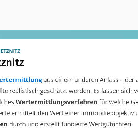
IETZNITZ
tznitz
ertermittlung
aus einem anderen Anlass – der 
llte realistisch geschätzt werden. Es lassen sich
lches
Wertermittlungsverfahren
für welche Ge
erte ermittelt den Wert einer Immobilie objektiv 
gen
durch und erstellt fundierte Wertgutachten.