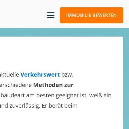
IMMOBILIE BEWERTEN
aktuelle
Verkehrswert
bzw.
 verschiedene
Methoden zur
bäudeart am besten geeignet ist, weiß ein
und zuverlässig. Er berät beim