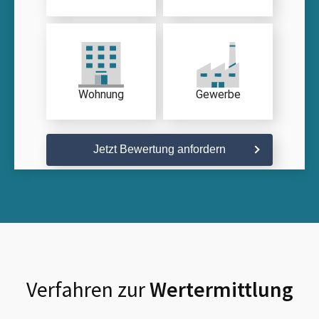
Wohnung
Gewerbe
Jetzt Bewertung anfordern
Verfahren zur
Wertermittlung