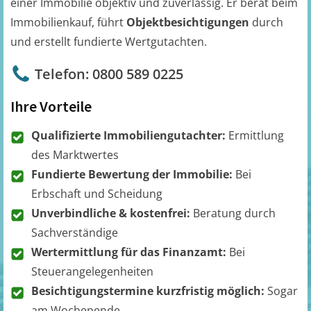
einer Immobilie objektiv und zuverlässig. Er berät beim
Immobilienkauf, führt
Objektbesichtigungen
durch
und erstellt fundierte Wertgutachten.
Telefon: 0800 589 0225
Ihre Vorteile
Qualifizierte Immobiliengutachter:
Ermittlung
des Marktwertes
Fundierte Bewertung der Immobilie:
Bei
Erbschaft und Scheidung
Unverbindliche & kostenfrei:
Beratung durch
Sachverständige
Wertermittlung für das Finanzamt:
Bei
Steuerangelegenheiten
Besichtigungstermine kurzfristig möglich:
Sogar
am Wochenende