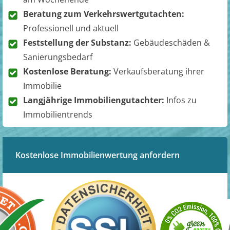
Beratung zum Verkehrswertgutachten:
Professionell und aktuell
Feststellung der Substanz:
Gebäudeschäden &
Sanierungsbedarf
Kostenlose Beratung:
Verkaufsberatung ihrer
Immobilie
Langjährige Immobiliengutachter:
Infos zu
Immobilientrends
Kostenlose Immobilienwertung anfordern