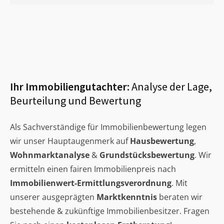
Ihr Immobiliengutachter:
Analyse der Lage,
Beurteilung und Bewertung
Als Sachverständige für Immobilienbewertung legen
wir unser Hauptaugenmerk auf
Hausbewertung
,
Wohnmarktanalyse
&
Grundstücksbewertung
. Wir
ermitteln einen fairen Immobilienpreis nach
Immobilienwert-Ermittlungsverordnung
. Mit
unserer ausgeprägten
Marktkenntnis
beraten wir
bestehende & zukünftige Immobilienbesitzer. Fragen