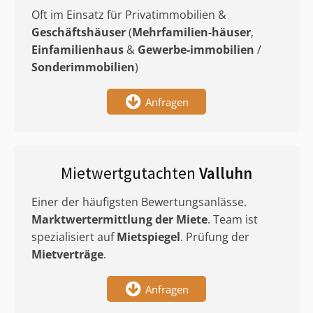
Oft im Einsatz für Privatimmobilien &
Geschäftshäuser
(
Mehrfamilien-häuser
,
Einfamilienhaus
&
Gewerbe-immobilien
/
Sonderimmobilien
)
Anfragen
Mietwertgutachten
Valluhn
Einer der häufigsten Bewertungsanlässe.
Marktwertermittlung
der Miete
. Team ist
spezialisiert auf
Mietspiegel
. Prüfung der
Mietverträge
.
Anfragen