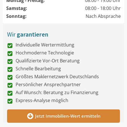
Montag - Freitag:
08:00 - 19:00 Uhr
Samstag:
08:00 - 18:00 Uhr
Sonntag:
Nach Absprache
Wir
garantieren
Individuelle Wertermittlung
Hochmoderne Technologie
Qualifizierte Vor-Ort Beratung
Schnelle Bearbeitung
Größtes Maklernetzwerk Deutschlands
Persönlicher Ansprechpartner
Auf Wunsch: Beratung zu Finanzierung
Express-Analyse möglich
Jetzt Immobilien-Wert ermitteln