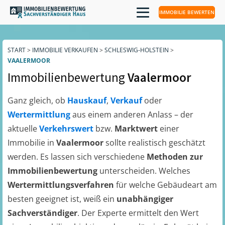
IMMOBILIE BEWERTEN
START
>
IMMOBILIE VERKAUFEN
>
SCHLESWIG-HOLSTEIN
>
VAALERMOOR
Immobilienbewertung
Vaalermoor
Ganz gleich, ob
Hauskauf
,
Verkauf
oder
Wertermittlung
aus einem anderen Anlass – der
aktuelle
Verkehrswert
bzw.
Marktwert
einer
Immobilie in
Vaalermoor
sollte realistisch geschätzt
werden. Es lassen sich verschiedene
Methoden zur
Immobilienbewertung
unterscheiden. Welches
Wertermittlungsverfahren
für welche Gebäudeart am
besten geeignet ist, weiß ein
unabhängiger
Sachverständiger
. Der Experte ermittelt den Wert