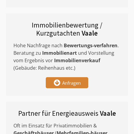
Immobilienbewertung /
Kurzgutachten
Vaale
Hohe Nachfrage nach
Bewertungs-verfahren
.
Beratung zu
Immobilienart
und Vorstellung
vom Ergebnis vor
Immobilienverkauf
(Gebäude: Reihenhaus etc.)
Anfragen
Partner für Energieausweis
Vaale
Oft im Einsatz für Privatimmobilien &
Geschäftshäuser
(
Mehrfamilien-häuser
,