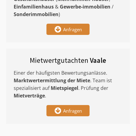
Einfamilienhaus
&
Gewerbe-immobilien
/
Sonderimmobilien
)
Anfragen
Mietwertgutachten
Vaale
Einer der häufigsten Bewertungsanlässe.
Marktwertermittlung
der Miete
. Team ist
spezialisiert auf
Mietspiegel
. Prüfung der
Mietverträge
.
Anfragen