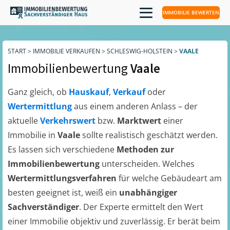
IMMOBILIE BEWERTEN
START
>
IMMOBILIE VERKAUFEN
>
SCHLESWIG-HOLSTEIN
>
VAALE
Immobilienbewertung
Vaale
Ganz gleich, ob
Hauskauf
,
Verkauf
oder
Wertermittlung
aus einem anderen Anlass – der
aktuelle
Verkehrswert
bzw.
Marktwert
einer
Immobilie in
Vaale
sollte realistisch geschätzt werden.
Es lassen sich verschiedene
Methoden zur
Immobilienbewertung
unterscheiden. Welches
Wertermittlungsverfahren
für welche Gebäudeart am
besten geeignet ist, weiß ein
unabhängiger
Sachverständiger
. Der Experte ermittelt den Wert
einer Immobilie objektiv und zuverlässig. Er berät beim