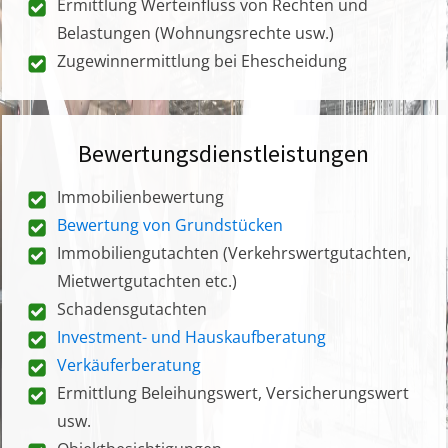
Ermittlung Werteinfluss von Rechten und
Belastungen (Wohnungsrechte usw.)
Zugewinnermittlung bei Ehescheidung
Bewertungsdienstleistungen
Immobilienbewertung
Bewertung von Grundstücken
Immobiliengutachten (Verkehrswertgutachten,
Mietwertgutachten etc.)
Schadensgutachten
Investment- und Hauskaufberatung
Verkäuferberatung
Ermittlung Beleihungswert, Versicherungswert
usw.