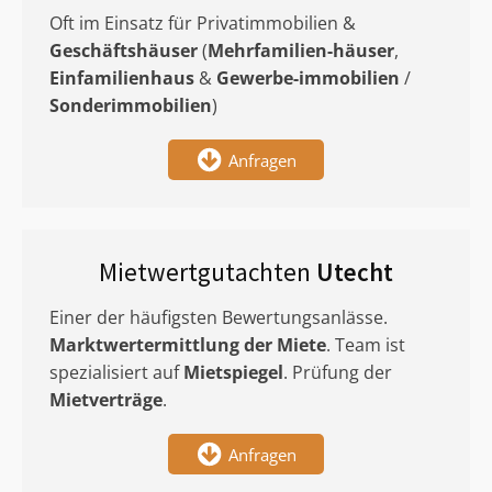
Oft im Einsatz für Privatimmobilien &
Geschäftshäuser
(
Mehrfamilien-häuser
,
Einfamilienhaus
&
Gewerbe-immobilien
/
Sonderimmobilien
)
Anfragen
Mietwertgutachten
Utecht
Einer der häufigsten Bewertungsanlässe.
Marktwertermittlung
der Miete
. Team ist
spezialisiert auf
Mietspiegel
. Prüfung der
Mietverträge
.
Anfragen