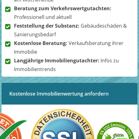
Beratung zum Verkehrswertgutachten:
Professionell und aktuell
Feststellung der Substanz:
Gebäudeschäden &
Sanierungsbedarf
Kostenlose Beratung:
Verkaufsberatung ihrer
Immobilie
Langjährige Immobiliengutachter:
Infos zu
Immobilientrends
Kostenlose Immobilienwertung anfordern