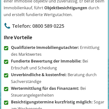
einer Immobilie objektiv und zuverlässig. Er berät beim
Immobilienkauf, führt
Objektbesichtigungen
durch
und erstellt fundierte Wertgutachten.
Telefon: 0800 589 0225
Ihre Vorteile
Qualifizierte Immobiliengutachter:
Ermittlung
des Marktwertes
Fundierte Bewertung der Immobilie:
Bei
Erbschaft und Scheidung
Unverbindliche & kostenfrei:
Beratung durch
Sachverständige
Wertermittlung für das Finanzamt:
Bei
Steuerangelegenheiten
Besichtigungstermine kurzfristig möglich:
Sogar
am Wochenende