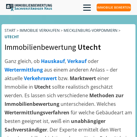
IMMOBILIE BEWERTEN
START
>
IMMOBILIE VERKAUFEN
>
MECKLENBURG-VORPOMMERN
>
UTECHT
Immobilienbewertung
Utecht
Ganz gleich, ob
Hauskauf
,
Verkauf
oder
Wertermittlung
aus einem anderen Anlass – der
aktuelle
Verkehrswert
bzw.
Marktwert
einer
Immobilie in
Utecht
sollte realistisch geschätzt
werden. Es lassen sich verschiedene
Methoden zur
Immobilienbewertung
unterscheiden. Welches
Wertermittlungsverfahren
für welche Gebäudeart am
besten geeignet ist, weiß ein
unabhängiger
Sachverständiger
. Der Experte ermittelt den Wert