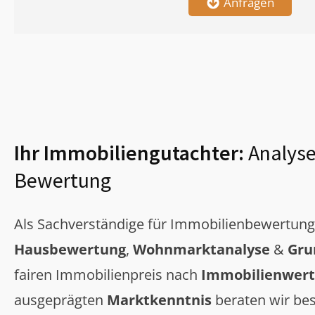
Anfragen
Ihr Immobiliengutachter:
Analyse
Bewertung
Als Sachverständige für Immobilienbewertun
Hausbewertung
,
Wohnmarktanalyse
&
Gru
fairen Immobilienpreis nach
Immobilienwert
ausgeprägten
Marktkenntnis
beraten wir bes