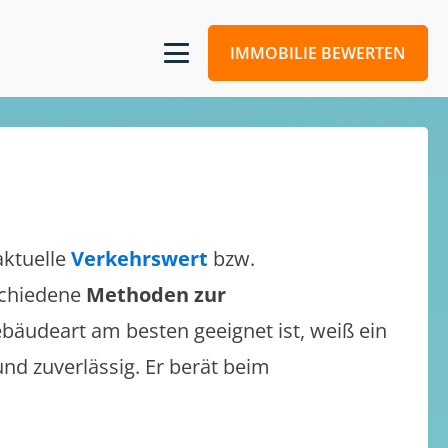
IMMOBILIE BEWERTEN
aktuelle
Verkehrswert
bzw.
rschiedene
Methoden zur
bäudeart am besten geeignet ist, weiß ein
und zuverlässig. Er berät beim