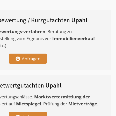
bewertung / Kurzgutachten
Upahl
ewertungs-verfahren
. Beratung zu
stellung vom Ergebnis vor
Immobilienverkauf
c.)
Anfragen
etwertgutachten
Upahl
ewertungsanlässe.
Marktwertermittlung
der
siert auf
Mietspiegel
. Prüfung der
Mietverträge
.