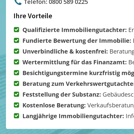
Telefon: 0800 589 0225
Ihre Vorteile
Qualifizierte Immobiliengutachter:
Er
Fundierte Bewertung der Immobilie:
Unverbindliche & kostenfrei:
Beratung
Wertermittlung für das Finanzamt:
Be
Besichtigungstermine kurzfristig mög
Beratung zum Verkehrswertgutachte
Feststellung der Substanz:
Gebäudesch
Kostenlose Beratung:
Verkaufsberatung
Langjährige Immobiliengutachter:
Inf