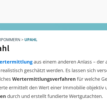
RPOMMERN
>
UPAHL
ahl
ertermittlung
aus einem anderen Anlass – der 
e realistisch geschätzt werden. Es lassen sich ve
lches
Wertermittlungsverfahren
für welche Ge
erte ermittelt den Wert einer Immobilie objektiv 
gen
durch und erstellt fundierte Wertgutachten.