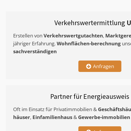
Verkehrswertermittlung
U
Erstellen von
Verkehrswertgutachten
,
Marktgere
jähriger Erfahrung.
Wohnflächen-berechnung
uns
sachverständigen
Anfragen
Partner für Energieausweis
Oft im Einsatz für Privatimmobilien &
Geschäftshäu
häuser
,
Einfamilienhaus
&
Gewerbe-immobilien