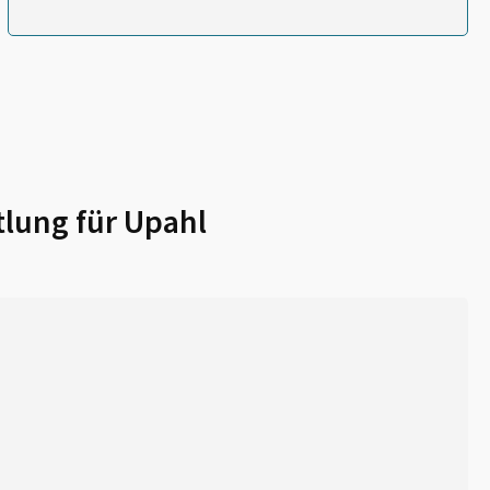
lung für
Upahl