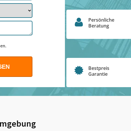
Persönliche
Beratung
en.
Bestpreis
Garantie
Umgebung