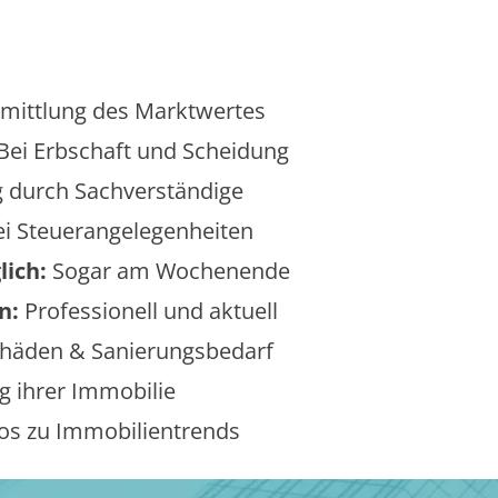
mittlung des Marktwertes
Bei Erbschaft und Scheidung
 durch Sachverständige
i Steuerangelegenheiten
lich:
Sogar am Wochenende
n:
Professionell und aktuell
äden & Sanierungsbedarf
 ihrer Immobilie
os zu Immobilientrends