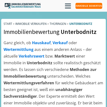
IMMOBILIE BEWERTEN
START
>
IMMOBILIE VERKAUFEN
>
THÜRINGEN
>
UNTERBODNITZ
Immobilienbewertung
Unterbodnitz
Ganz gleich, ob
Hauskauf
,
Verkauf
oder
Wertermittlung
aus einem anderen Anlass – der
aktuelle
Verkehrswert
bzw.
Marktwert
einer
Immobilie in
Unterbodnitz
sollte realistisch geschätzt
werden. Es lassen sich verschiedene
Methoden zur
Immobilienbewertung
unterscheiden. Welches
Wertermittlungsverfahren
für welche Gebäudeart am
besten geeignet ist, weiß ein
unabhängiger
Sachverständiger
. Der Experte ermittelt den Wert
einer Immobilie objektiv und zuverlässig. Er berät beim