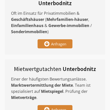
Unterbodnitz
Oft im Einsatz für Privatimmobilien &
Geschäftshäuser
(
Mehrfamilien-häuser
,
Einfamilienhaus
&
Gewerbe-immobilien
/
Sonderimmobilien
)
Anfragen
Mietwertgutachten
Unterbodnitz
Einer der häufigsten Bewertungsanlässe.
Marktwertermittlung
der Miete
. Team ist
spezialisiert auf
Mietspiegel
. Prüfung der
Mietverträge
.
Anfragen