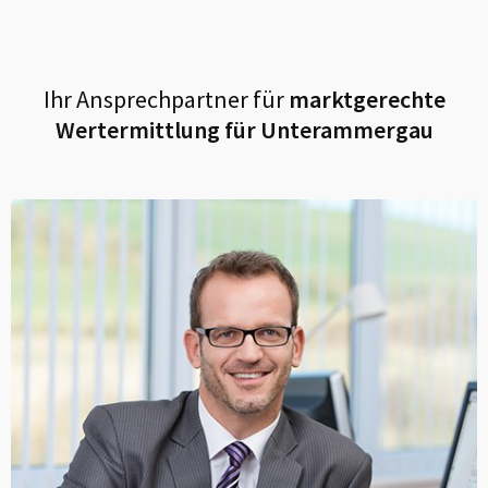
Ihr Ansprechpartner für
marktgerechte
Wertermittlung für
Unterammergau