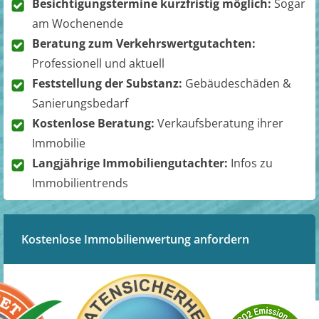
Besichtigungstermine kurzfristig möglich:
Sogar
am Wochenende
Beratung zum Verkehrswertgutachten:
Professionell und aktuell
Feststellung der Substanz:
Gebäudeschäden &
Sanierungsbedarf
Kostenlose Beratung:
Verkaufsberatung ihrer
Immobilie
Langjährige Immobiliengutachter:
Infos zu
Immobilientrends
Kostenlose Immobilienwertung anfordern