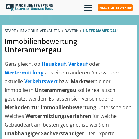
IMMOBILIE BEWERTEN
START
>
IMMOBILIE VERKAUFEN
>
BAYERN
>
UNTERAMMERGAU
Immobilienbewertung
Unterammergau
Ganz gleich, ob
Hauskauf
,
Verkauf
oder
Wertermittlung
aus einem anderen Anlass – der
aktuelle
Verkehrswert
bzw.
Marktwert
einer
Immobilie in
Unterammergau
sollte realistisch
geschätzt werden. Es lassen sich verschiedene
Methoden zur Immobilienbewertung
unterscheiden.
Welches
Wertermittlungsverfahren
für welche
Gebäudeart am besten geeignet ist, weiß ein
unabhängiger Sachverständiger
. Der Experte