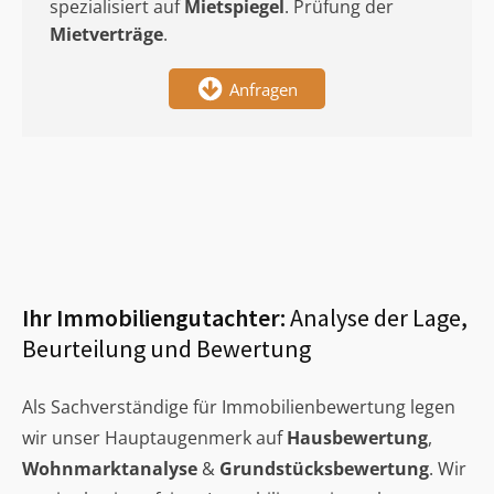
spezialisiert auf
Mietspiegel
. Prüfung der
Mietverträge
.
Anfragen
Ihr Immobiliengutachter:
Analyse der Lage,
Beurteilung und Bewertung
Als Sachverständige für Immobilienbewertung legen
wir unser Hauptaugenmerk auf
Hausbewertung
,
Wohnmarktanalyse
&
Grundstücksbewertung
. Wir