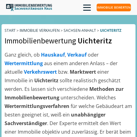
IMMOBILIE BEWERTEN
START
>
IMMOBILIE VERKAUFEN
>
SACHSEN-ANHALT
>
UICHTERITZ
Immobilienbewertung
Uichteritz
Ganz gleich, ob
Hauskauf
,
Verkauf
oder
Wertermittlung
aus einem anderen Anlass – der
aktuelle
Verkehrswert
bzw.
Marktwert
einer
Immobilie in
Uichteritz
sollte realistisch geschätzt
werden. Es lassen sich verschiedene
Methoden zur
Immobilienbewertung
unterscheiden. Welches
Wertermittlungsverfahren
für welche Gebäudeart am
besten geeignet ist, weiß ein
unabhängiger
Sachverständiger
. Der Experte ermittelt den Wert
einer Immobilie objektiv und zuverlässig. Er berät beim