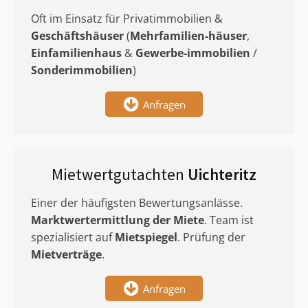
Oft im Einsatz für Privatimmobilien &
Geschäftshäuser
(
Mehrfamilien-häuser
,
Einfamilienhaus
&
Gewerbe-immobilien
/
Sonderimmobilien
)
Anfragen
Mietwertgutachten
Uichteritz
Einer der häufigsten Bewertungsanlässe.
Marktwertermittlung
der Miete
. Team ist
spezialisiert auf
Mietspiegel
. Prüfung der
Mietverträge
.
Anfragen