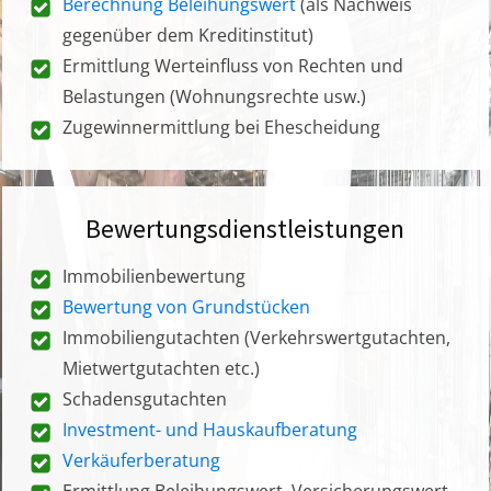
Berechnung Beleihungswert
(als Nachweis
gegenüber dem Kreditinstitut)
Ermittlung Werteinfluss von Rechten und
Belastungen (Wohnungsrechte usw.)
Zugewinnermittlung bei Ehescheidung
Bewertungsdienstleistungen
Immobilienbewertung
Bewertung von Grundstücken
Immobiliengutachten (Verkehrswertgutachten,
Mietwertgutachten etc.)
Schadensgutachten
Investment- und Hauskaufberatung
Verkäuferberatung
Ermittlung Beleihungswert, Versicherungswert