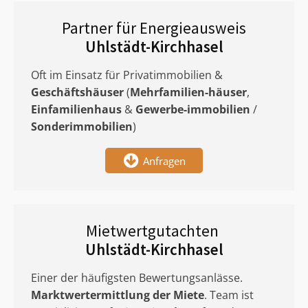
Partner für Energieausweis
Uhlstädt-Kirchhasel
Oft im Einsatz für Privatimmobilien &
Geschäftshäuser
(
Mehrfamilien-häuser
,
Einfamilienhaus
&
Gewerbe-immobilien
/
Sonderimmobilien
)
Anfragen
Mietwertgutachten
Uhlstädt-Kirchhasel
Einer der häufigsten Bewertungsanlässe.
Marktwertermittlung
der Miete
. Team ist