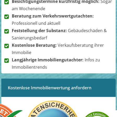
Besichtigungstermine kurzfristig möglich:
Sogar
am Wochenende
Beratung zum Verkehrswertgutachten:
Professionell und aktuell
Feststellung der Substanz:
Gebäudeschäden &
Sanierungsbedarf
Kostenlose Beratung:
Verkaufsberatung ihrer
Immobilie
Langjährige Immobiliengutachter:
Infos zu
Immobilientrends
Kostenlose Immobilienwertung anfordern