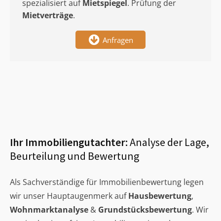
spezialisiert auf
Mietspiegel
. Prüfung der
Mietverträge
.
Anfragen
Ihr Immobiliengutachter:
Analyse der Lage,
Beurteilung und Bewertung
Als Sachverständige für Immobilienbewertung legen
wir unser Hauptaugenmerk auf
Hausbewertung
,
Wohnmarktanalyse
&
Grundstücksbewertung
. Wir