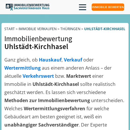
IMMOBILIE BEWERTEN
START
>
IMMOBILIE VERKAUFEN
>
THÜRINGEN
>
UHLSTÄDT-KIRCHHASEL
Immobilienbewertung
Uhlstädt-Kirchhasel
Ganz gleich, ob
Hauskauf
,
Verkauf
oder
Wertermittlung
aus einem anderen Anlass – der
aktuelle
Verkehrswert
bzw.
Marktwert
einer
Immobilie in
Uhlstädt-Kirchhasel
sollte realistisch
geschätzt werden. Es lassen sich verschiedene
Methoden zur Immobilienbewertung
unterscheiden.
Welches
Wertermittlungsverfahren
für welche
Gebäudeart am besten geeignet ist, weiß ein
unabhängiger Sachverständiger
. Der Experte