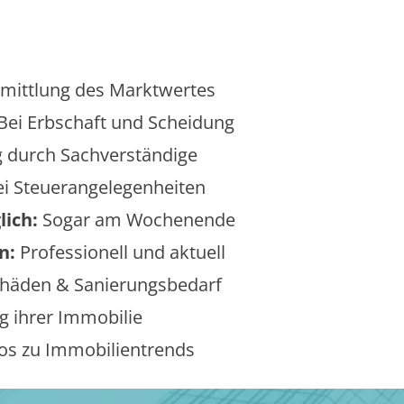
mittlung des Marktwertes
Bei Erbschaft und Scheidung
 durch Sachverständige
i Steuerangelegenheiten
lich:
Sogar am Wochenende
n:
Professionell und aktuell
äden & Sanierungsbedarf
 ihrer Immobilie
os zu Immobilientrends