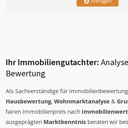
Anfragen
Ihr Immobiliengutachter:
Analyse
Bewertung
Als Sachverständige für Immobilienbewertun
Hausbewertung
,
Wohnmarktanalyse
&
Gru
fairen Immobilienpreis nach
Immobilienwert
ausgeprägten
Marktkenntnis
beraten wir bes