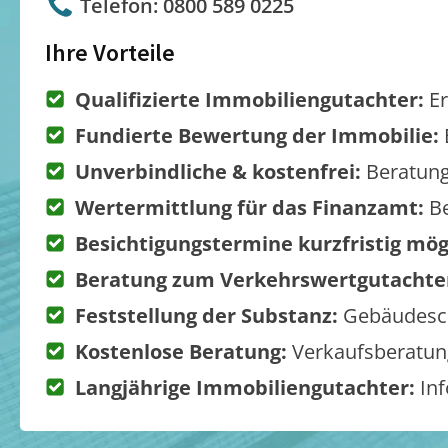
Telefon: 0800 589 0225
Ihre Vorteile
Qualifizierte Immobiliengutachter:
Er
Fundierte Bewertung der Immobilie:
Unverbindliche & kostenfrei:
Beratung
Wertermittlung für das Finanzamt:
Be
Besichtigungstermine kurzfristig mög
Beratung zum Verkehrswertgutachte
Feststellung der Substanz:
Gebäudesch
Kostenlose Beratung:
Verkaufsberatung
Langjährige Immobiliengutachter:
Inf