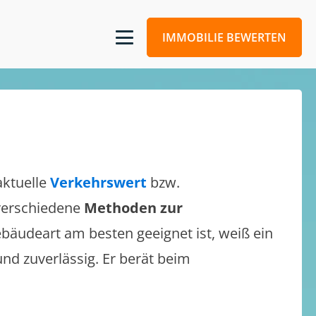
IMMOBILIE BEWERTEN
aktuelle
Verkehrswert
bzw.
 verschiedene
Methoden zur
bäudeart am besten geeignet ist, weiß ein
und zuverlässig. Er berät beim