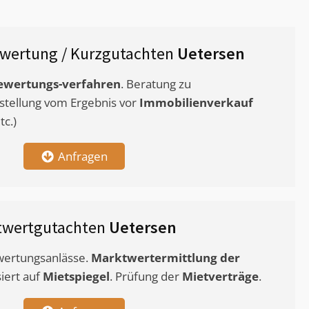
wertung / Kurzgutachten
Uetersen
ewertungs-verfahren
. Beratung zu
stellung vom Ergebnis vor
Immobilienverkauf
c.)
Anfragen
twertgutachten
Uetersen
ewertungsanlässe.
Marktwertermittlung
der
siert auf
Mietspiegel
. Prüfung der
Mietverträge
.