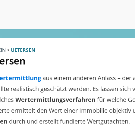
EIN
>
UETERSEN
ersen
ertermittlung
aus einem anderen Anlass – der 
llte realistisch geschätzt werden. Es lassen sich
lches
Wertermittlungsverfahren
für welche Ge
erte ermittelt den Wert einer Immobilie objektiv 
gen
durch und erstellt fundierte Wertgutachten.