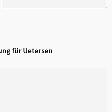
ung für
Uetersen