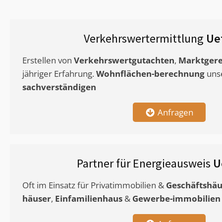
Verkehrswertermittlung
Ue
Erstellen von
Verkehrswertgutachten
,
Marktgere
jähriger Erfahrung.
Wohnflächen-berechnung
uns
sachverständigen
Anfragen
Partner für Energieausweis
U
Oft im Einsatz für Privatimmobilien &
Geschäftshäu
häuser
,
Einfamilienhaus
&
Gewerbe-immobilien