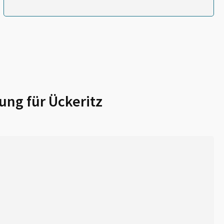
ung für
Ückeritz