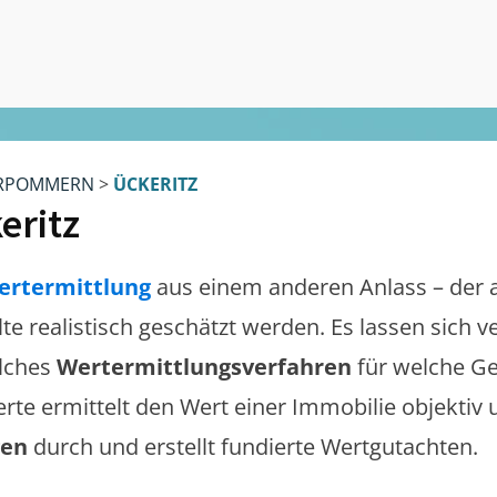
RPOMMERN
>
ÜCKERITZ
eritz
ertermittlung
aus einem anderen Anlass – der 
lte realistisch geschätzt werden. Es lassen sich 
lches
Wertermittlungsverfahren
für welche Ge
erte ermittelt den Wert einer Immobilie objektiv 
gen
durch und erstellt fundierte Wertgutachten.