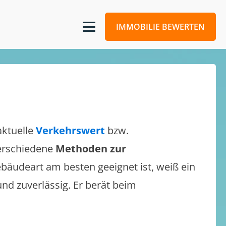
IMMOBILIE BEWERTEN
aktuelle
Verkehrswert
bzw.
verschiedene
Methoden zur
bäudeart am besten geeignet ist, weiß ein
und zuverlässig. Er berät beim