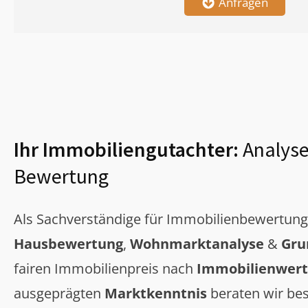
Anfragen
Ihr Immobiliengutachter:
Analyse
Bewertung
Als Sachverständige für Immobilienbewertun
Hausbewertung
,
Wohnmarktanalyse
&
Gru
fairen Immobilienpreis nach
Immobilienwert
ausgeprägten
Marktkenntnis
beraten wir bes