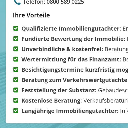
Telefon: 0800 589 0225
Ihre Vorteile
Qualifizierte Immobiliengutachter:
Er
Fundierte Bewertung der Immobilie:
Unverbindliche & kostenfrei:
Beratung
Wertermittlung für das Finanzamt:
Be
Besichtigungstermine kurzfristig mög
Beratung zum Verkehrswertgutachte
Feststellung der Substanz:
Gebäudesch
Kostenlose Beratung:
Verkaufsberatung
Langjährige Immobiliengutachter:
Inf