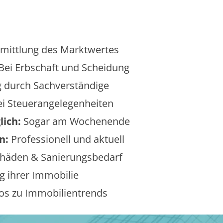
mittlung des Marktwertes
Bei Erbschaft und Scheidung
 durch Sachverständige
i Steuerangelegenheiten
lich:
Sogar am Wochenende
n:
Professionell und aktuell
äden & Sanierungsbedarf
 ihrer Immobilie
os zu Immobilientrends