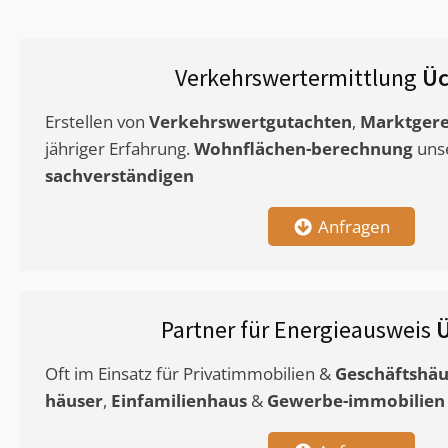
Verkehrswertermittlung
Üc
Erstellen von
Verkehrswertgutachten
,
Marktgere
jähriger Erfahrung.
Wohnflächen-berechnung
uns
sachverständigen
Anfragen
Partner für Energieausweis
Ü
Oft im Einsatz für Privatimmobilien &
Geschäftshäu
häuser
,
Einfamilienhaus
&
Gewerbe-immobilien