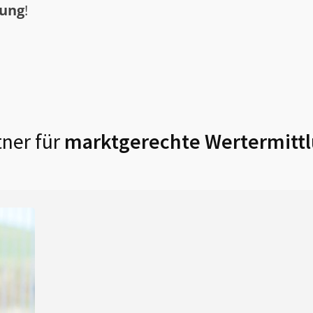
tung
!
ner für
marktgerechte Wertermittl