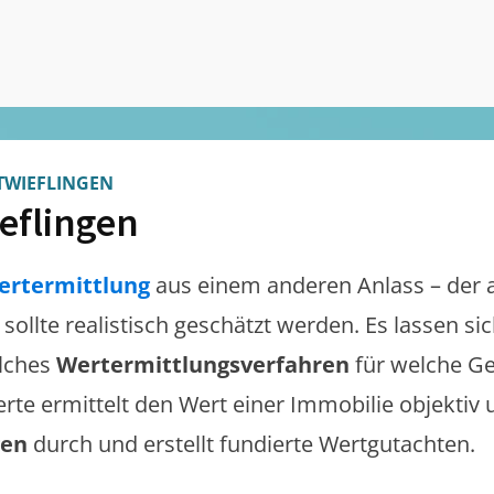
TWIEFLINGEN
eflingen
ertermittlung
aus einem anderen Anlass – der 
sollte realistisch geschätzt werden. Es lassen s
lches
Wertermittlungsverfahren
für welche Ge
erte ermittelt den Wert einer Immobilie objektiv 
gen
durch und erstellt fundierte Wertgutachten.