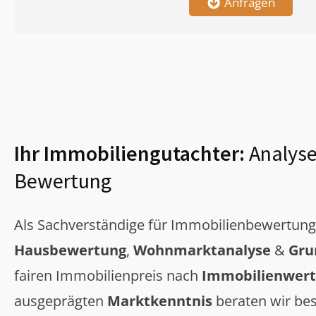
Anfragen
Ihr Immobiliengutachter:
Analyse
Bewertung
Als Sachverständige für Immobilienbewertun
Hausbewertung
,
Wohnmarktanalyse
&
Gru
fairen Immobilienpreis nach
Immobilienwert
ausgeprägten
Marktkenntnis
beraten wir bes