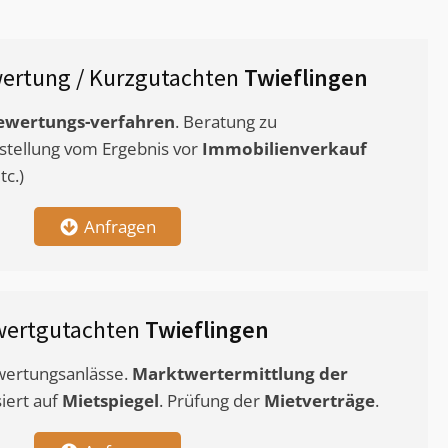
ertung / Kurzgutachten
Twieflingen
ewertungs-verfahren
. Beratung zu
stellung vom Ergebnis vor
Immobilienverkauf
c.)
Anfragen
wertgutachten
Twieflingen
ewertungsanlässe.
Marktwertermittlung
der
siert auf
Mietspiegel
. Prüfung der
Mietverträge
.