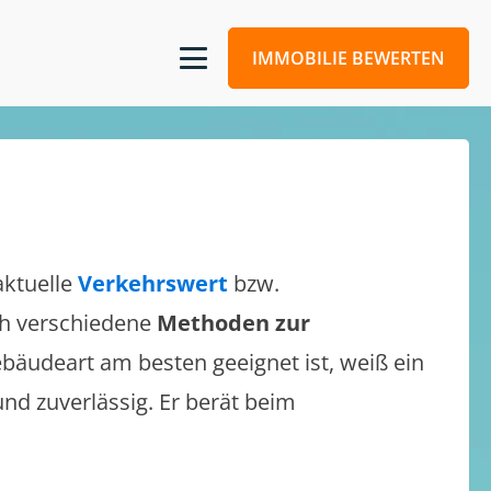
IMMOBILIE BEWERTEN
aktuelle
Verkehrswert
bzw.
ich verschiedene
Methoden zur
bäudeart am besten geeignet ist, weiß ein
und zuverlässig. Er berät beim