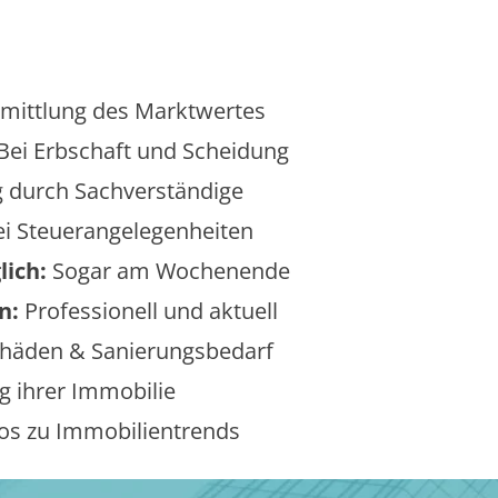
mittlung des Marktwertes
Bei Erbschaft und Scheidung
 durch Sachverständige
i Steuerangelegenheiten
lich:
Sogar am Wochenende
n:
Professionell und aktuell
äden & Sanierungsbedarf
 ihrer Immobilie
os zu Immobilientrends