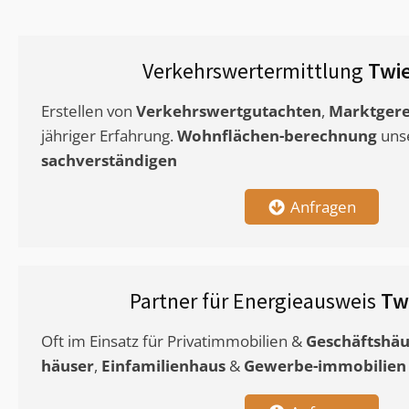
Verkehrswertermittlung
Twie
Erstellen von
Verkehrswertgutachten
,
Marktgere
jähriger Erfahrung.
Wohnflächen-berechnung
uns
sachverständigen
Anfragen
Partner für Energieausweis
Tw
Oft im Einsatz für Privatimmobilien &
Geschäftshäu
häuser
,
Einfamilienhaus
&
Gewerbe-immobilien