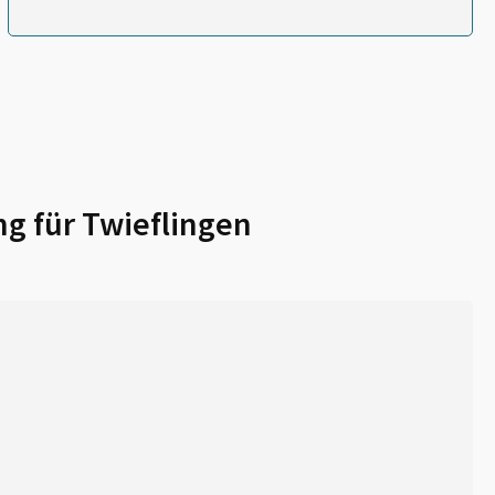
ng für
Twieflingen