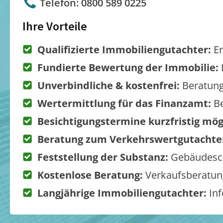
Telefon: 0800 589 0225
Ihre Vorteile
Qualifizierte Immobiliengutachter:
Er
Fundierte Bewertung der Immobilie:
Unverbindliche & kostenfrei:
Beratung
Wertermittlung für das Finanzamt:
Be
Besichtigungstermine kurzfristig mög
Beratung zum Verkehrswertgutachte
Feststellung der Substanz:
Gebäudesch
Kostenlose Beratung:
Verkaufsberatung
Langjährige Immobiliengutachter:
Inf