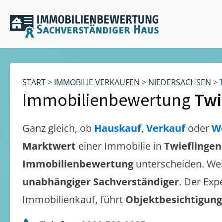
START
>
IMMOBILIE VERKAUFEN
>
NIEDERSACHSEN
>
Immobilienbewertung
Twi
Ganz gleich, ob
Hauskauf
,
Verkauf
oder
W
Marktwert
einer Immobilie in
Twieflingen
Immobilienbewertung
unterscheiden. We
unabhängiger Sachverständiger
. Der Exp
Immobilienkauf, führt
Objektbesichtigun