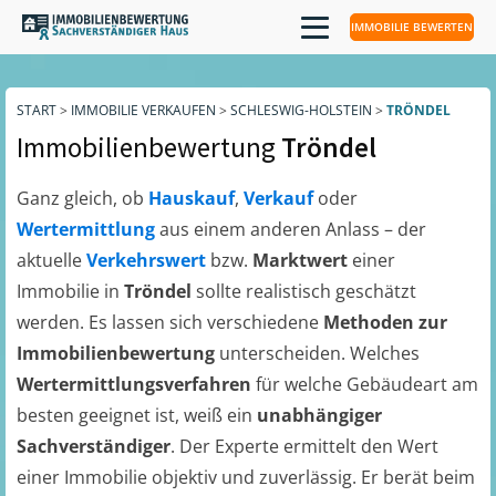
IMMOBILIE BEWERTEN
START
>
IMMOBILIE VERKAUFEN
>
SCHLESWIG-HOLSTEIN
>
TRÖNDEL
Immobilienbewertung
Tröndel
Ganz gleich, ob
Hauskauf
,
Verkauf
oder
Wertermittlung
aus einem anderen Anlass – der
aktuelle
Verkehrswert
bzw.
Marktwert
einer
Immobilie in
Tröndel
sollte realistisch geschätzt
werden. Es lassen sich verschiedene
Methoden zur
Immobilienbewertung
unterscheiden. Welches
Wertermittlungsverfahren
für welche Gebäudeart am
besten geeignet ist, weiß ein
unabhängiger
Sachverständiger
. Der Experte ermittelt den Wert
einer Immobilie objektiv und zuverlässig. Er berät beim