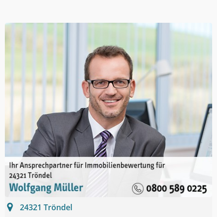
24321
Tröndel