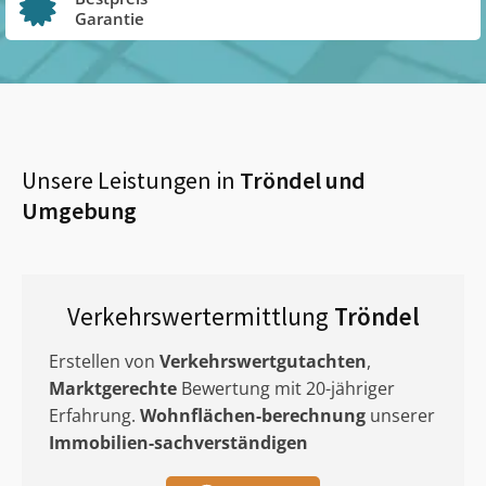
Garantie
Unsere Leistungen in
Tröndel
und
Umgebung
Verkehrswertermittlung
Tröndel
Erstellen von
Verkehrswertgutachten
,
Marktgerechte
Bewertung mit 20-jähriger
Erfahrung.
Wohnflächen-berechnung
unserer
Immobilien-sachverständigen