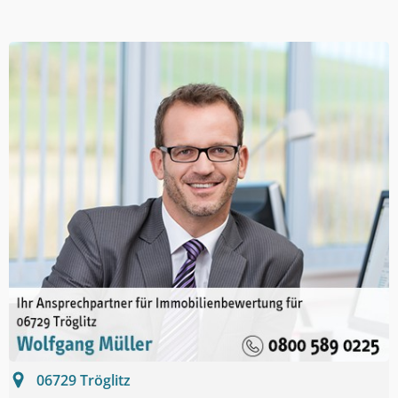
06729
Tröglitz