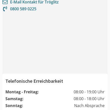
E-Mail Kontakt für
Tröglitz
0800 589 0225
Telefonische Erreichbarkeit
Montag - Freitag:
08:00 - 19:00 Uhr
Samstag:
08:00 - 18:00 Uhr
Sonntag:
Nach Absprache