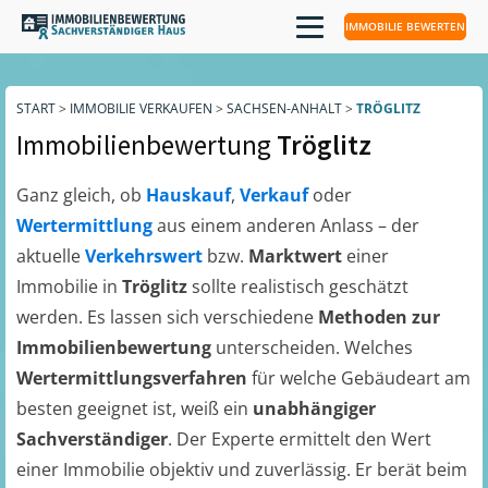
IMMOBILIE BEWERTEN
START
>
IMMOBILIE VERKAUFEN
>
SACHSEN-ANHALT
>
TRÖGLITZ
Immobilienbewertung
Tröglitz
Ganz gleich, ob
Hauskauf
,
Verkauf
oder
Wertermittlung
aus einem anderen Anlass – der
aktuelle
Verkehrswert
bzw.
Marktwert
einer
Immobilie in
Tröglitz
sollte realistisch geschätzt
werden. Es lassen sich verschiedene
Methoden zur
Immobilienbewertung
unterscheiden. Welches
Wertermittlungsverfahren
für welche Gebäudeart am
besten geeignet ist, weiß ein
unabhängiger
Sachverständiger
. Der Experte ermittelt den Wert
einer Immobilie objektiv und zuverlässig. Er berät beim