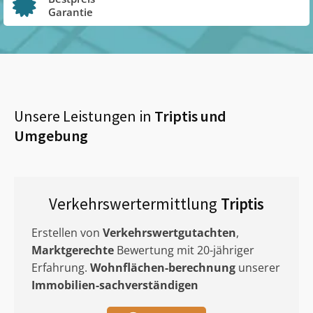
Garantie
Unsere Leistungen in
Triptis
und
Umgebung
Verkehrswertermittlung
Triptis
Erstellen von
Verkehrswertgutachten
,
Marktgerechte
Bewertung mit 20-jähriger
Erfahrung.
Wohnflächen-berechnung
unserer
Immobilien-sachverständigen