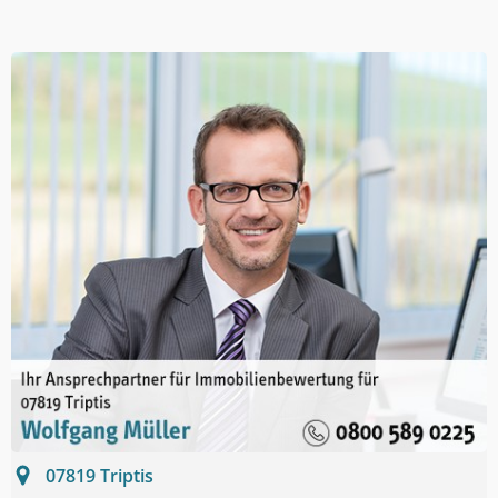
07819
Triptis