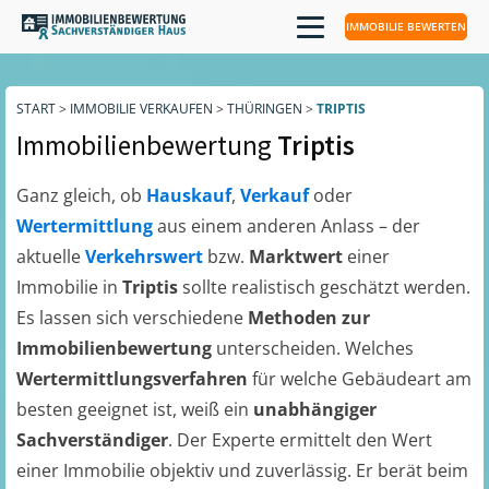
IMMOBILIE BEWERTEN
START
>
IMMOBILIE VERKAUFEN
>
THÜRINGEN
>
TRIPTIS
Immobilienbewertung
Triptis
Ganz gleich, ob
Hauskauf
,
Verkauf
oder
Wertermittlung
aus einem anderen Anlass – der
aktuelle
Verkehrswert
bzw.
Marktwert
einer
Immobilie in
Triptis
sollte realistisch geschätzt werden.
Es lassen sich verschiedene
Methoden zur
Immobilienbewertung
unterscheiden. Welches
Wertermittlungsverfahren
für welche Gebäudeart am
besten geeignet ist, weiß ein
unabhängiger
Sachverständiger
. Der Experte ermittelt den Wert
einer Immobilie objektiv und zuverlässig. Er berät beim