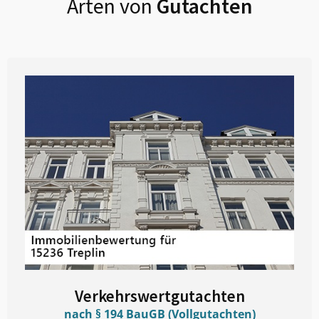
Arten von
Gutachten
Verkehrswertgutachten
nach § 194 BauGB (Vollgutachten)