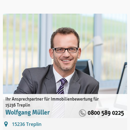
15236
Treplin