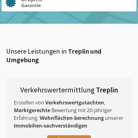
Garantie
Unsere Leistungen in
Treplin
und
Umgebung
Verkehrswertermittlung
Treplin
Erstellen von
Verkehrswertgutachten
,
Marktgerechte
Bewertung mit 20-jähriger
Erfahrung.
Wohnflächen-berechnung
unserer
Immobilien-sachverständigen