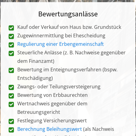
Bewertungsanlässe
Kauf oder Verkauf von Haus bzw. Grundstück
Zugewinnermittlung bei Ehescheidung
Regulierung einer Erbengemeinschaft
Steuerliche Anlässe (z. B. Nachweise gegenüber
dem Finanzamt)
Bewertung im Enteignungsverfahren (bspw.
Entschädigung)
Zwangs- oder Teilungsversteigerung
Bewertung von Erbbaurechten
Wertnachweis gegenüber dem
Betreuungsgericht
Festlegung Versicherungswert
Berechnung Beleihungswert
(als Nachweis