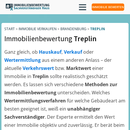
IMMOBILIE BEWERTEN
START
>
IMMOBILIE VERKAUFEN
>
BRANDENBURG
>
TREPLIN
Immobilienbewertung
Treplin
Ganz gleich, ob
Hauskauf
,
Verkauf
oder
Wertermittlung
aus einem anderen Anlass – der
aktuelle
Verkehrswert
bzw.
Marktwert
einer
Immobilie in
Treplin
sollte realistisch geschätzt
werden. Es lassen sich verschiedene
Methoden zur
Immobilienbewertung
unterscheiden. Welches
Wertermittlungsverfahren
für welche Gebäudeart am
besten geeignet ist, weiß ein
unabhängiger
Sachverständiger
. Der Experte ermittelt den Wert
einer Immobilie objektiv und zuverlässig. Er berät beim