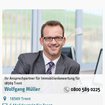
18569
Trent