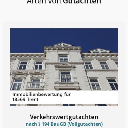
Arten von
Gutachten
Verkehrswertgutachten
nach § 194 BauGB (Vollgutachten)