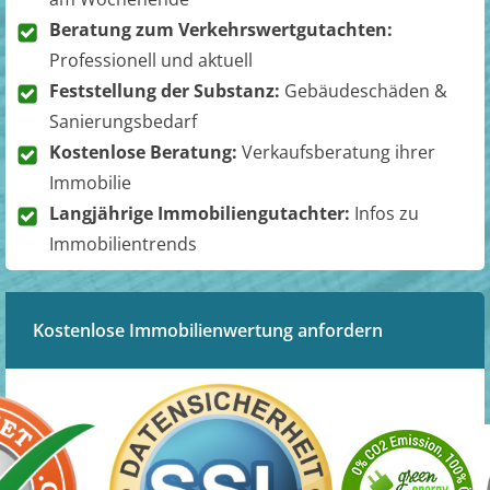
Beratung zum Verkehrswertgutachten:
Professionell und aktuell
Feststellung der Substanz:
Gebäudeschäden &
Sanierungsbedarf
Kostenlose Beratung:
Verkaufsberatung ihrer
Immobilie
Langjährige Immobiliengutachter:
Infos zu
Immobilientrends
Kostenlose Immobilienwertung anfordern