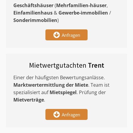
Geschäftshäuser
(
Mehrfamilien-häuser
,
Einfamilienhaus
&
Gewerbe-immobilien
/
Sonderimmobilien
)
Anfragen
Mietwertgutachten
Trent
Einer der häufigsten Bewertungsanlässe.
Marktwertermittlung
der Miete
. Team ist
spezialisiert auf
Mietspiegel
. Prüfung der
Mietverträge
.
Anfragen