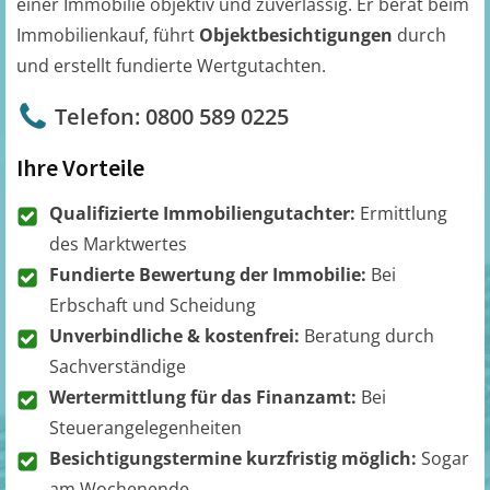
einer Immobilie objektiv und zuverlässig. Er berät beim
Immobilienkauf, führt
Objektbesichtigungen
durch
und erstellt fundierte Wertgutachten.
Telefon: 0800 589 0225
Ihre Vorteile
Qualifizierte Immobiliengutachter:
Ermittlung
des Marktwertes
Fundierte Bewertung der Immobilie:
Bei
Erbschaft und Scheidung
Unverbindliche & kostenfrei:
Beratung durch
Sachverständige
Wertermittlung für das Finanzamt:
Bei
Steuerangelegenheiten
Besichtigungstermine kurzfristig möglich:
Sogar
am Wochenende