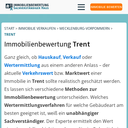
IMMOBILIE BEWERTEN
START
>
IMMOBILIE VERKAUFEN
>
MECKLENBURG-VORPOMMERN
>
TRENT
Immobilienbewertung
Trent
Ganz gleich, ob
Hauskauf
,
Verkauf
oder
Wertermittlung
aus einem anderen Anlass – der
aktuelle
Verkehrswert
bzw.
Marktwert
einer
Immobilie in
Trent
sollte realistisch geschätzt werden.
Es lassen sich verschiedene
Methoden zur
Immobilienbewertung
unterscheiden. Welches
Wertermittlungsverfahren
für welche Gebäudeart am
besten geeignet ist, weiß ein
unabhängiger
Sachverständiger
. Der Experte ermittelt den Wert