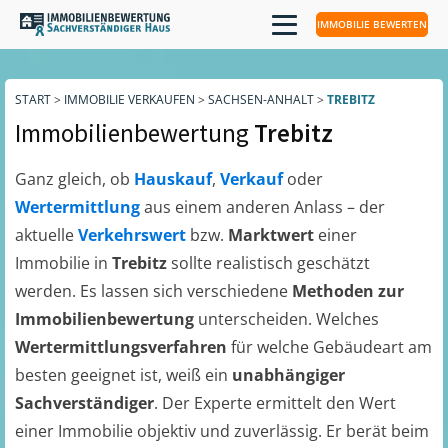
IMMOBILIE BEWERTEN
START
>
IMMOBILIE VERKAUFEN
>
SACHSEN-ANHALT
>
TREBITZ
Immobilienbewertung
Trebitz
Ganz gleich, ob
Hauskauf
,
Verkauf
oder
Wertermittlung
aus einem anderen Anlass – der
aktuelle
Verkehrswert
bzw.
Marktwert
einer
Immobilie in
Trebitz
sollte realistisch geschätzt
werden. Es lassen sich verschiedene
Methoden zur
Immobilienbewertung
unterscheiden. Welches
Wertermittlungsverfahren
für welche Gebäudeart am
besten geeignet ist, weiß ein
unabhängiger
Sachverständiger
. Der Experte ermittelt den Wert
einer Immobilie objektiv und zuverlässig. Er berät beim