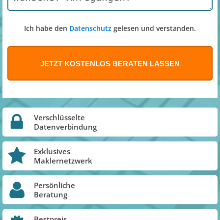
Ich habe den
Datenschutz
gelesen und verstanden.
Verschlüsselte
Datenverbindung
Exklusives
Maklernetzwerk
Persönliche
Beratung
Bestpreis