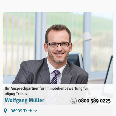
06909
Trebitz