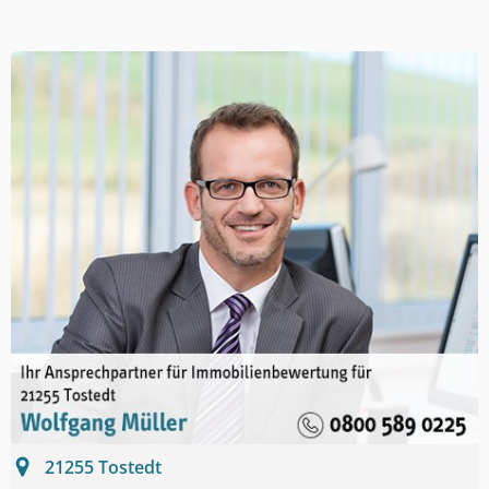
21255
Tostedt