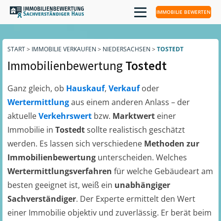
IMMOBILIE BEWERTEN
START
>
IMMOBILIE VERKAUFEN
>
NIEDERSACHSEN
>
TOSTEDT
Immobilienbewertung
Tostedt
Ganz gleich, ob
Hauskauf
,
Verkauf
oder
Wertermittlung
aus einem anderen Anlass – der
aktuelle
Verkehrswert
bzw.
Marktwert
einer
Immobilie in
Tostedt
sollte realistisch geschätzt
werden. Es lassen sich verschiedene
Methoden zur
Immobilienbewertung
unterscheiden. Welches
Wertermittlungsverfahren
für welche Gebäudeart am
besten geeignet ist, weiß ein
unabhängiger
Sachverständiger
. Der Experte ermittelt den Wert
einer Immobilie objektiv und zuverlässig. Er berät beim