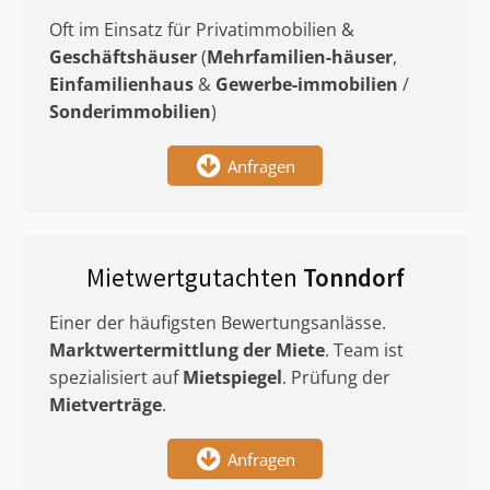
Oft im Einsatz für Privatimmobilien &
Geschäftshäuser
(
Mehrfamilien-häuser
,
Einfamilienhaus
&
Gewerbe-immobilien
/
Sonderimmobilien
)
Anfragen
Mietwertgutachten
Tonndorf
Einer der häufigsten Bewertungsanlässe.
Marktwertermittlung
der Miete
. Team ist
spezialisiert auf
Mietspiegel
. Prüfung der
Mietverträge
.
Anfragen