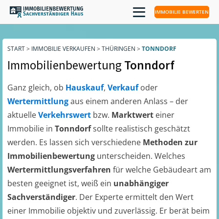
IMMOBILIE BEWERTEN
START
>
IMMOBILIE VERKAUFEN
>
THÜRINGEN
>
TONNDORF
Immobilienbewertung
Tonndorf
Ganz gleich, ob
Hauskauf
,
Verkauf
oder
Wertermittlung
aus einem anderen Anlass – der
aktuelle
Verkehrswert
bzw.
Marktwert
einer
Immobilie in
Tonndorf
sollte realistisch geschätzt
werden. Es lassen sich verschiedene
Methoden zur
Immobilienbewertung
unterscheiden. Welches
Wertermittlungsverfahren
für welche Gebäudeart am
besten geeignet ist, weiß ein
unabhängiger
Sachverständiger
. Der Experte ermittelt den Wert
einer Immobilie objektiv und zuverlässig. Er berät beim