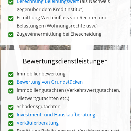
Berechnung Beleihungswert
(als Nachweis
gegenüber dem Kreditinstitut)
Ermittlung Werteinfluss von Rechten und
Belastungen (Wohnungsrechte usw.)
Zugewinnermittlung bei Ehescheidung
Bewertungsdienstleistungen
Immobilienbewertung
Bewertung von Grundstücken
Immobiliengutachten (Verkehrswertgutachten,
Mietwertgutachten etc.)
Schadensgutachten
Investment- und Hauskaufberatung
Verkäuferberatung
Ermittlung Beleihungswert, Versicherungswert