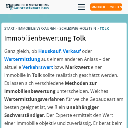
IMMOBILIE BEWERTEN
START
>
IMMOBILIE VERKAUFEN
>
SCHLESWIG-HOLSTEIN
>
TOLK
Immobilienbewertung
Tolk
Ganz gleich, ob
Hauskauf
,
Verkauf
oder
Wertermittlung
aus einem anderen Anlass – der
aktuelle
Verkehrswert
bzw.
Marktwert
einer
Immobilie in
Tolk
sollte realistisch geschätzt werden.
Es lassen sich verschiedene
Methoden zur
Immobilienbewertung
unterscheiden. Welches
Wertermittlungsverfahren
für welche Gebäudeart am
besten geeignet ist, weiß ein
unabhängiger
Sachverständiger
. Der Experte ermittelt den Wert
einer Immobilie objektiv und zuverlässig. Er berät beim