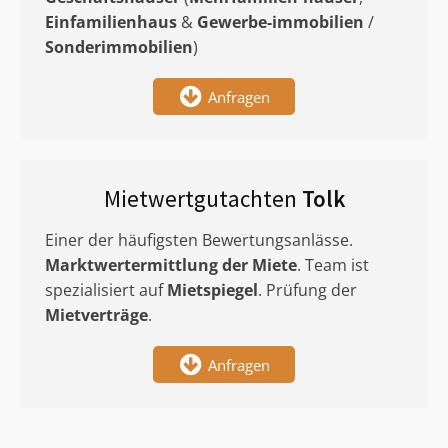
Einfamilienhaus
&
Gewerbe-immobilien
/
Sonderimmobilien
)
Anfragen
Mietwertgutachten
Tolk
Einer der häufigsten Bewertungsanlässe.
Marktwertermittlung
der Miete
. Team ist
spezialisiert auf
Mietspiegel
. Prüfung der
Mietverträge
.
Anfragen