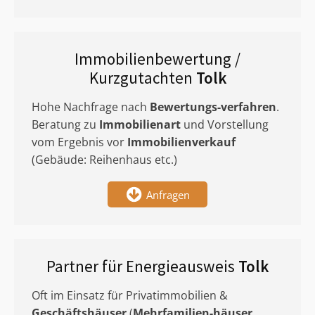
Immobilienbewertung /
Kurzgutachten
Tolk
Hohe Nachfrage nach
Bewertungs-verfahren
.
Beratung zu
Immobilienart
und Vorstellung
vom Ergebnis vor
Immobilienverkauf
(Gebäude: Reihenhaus etc.)
Anfragen
Partner für Energieausweis
Tolk
Oft im Einsatz für Privatimmobilien &
Geschäftshäuser
(
Mehrfamilien-häuser
,