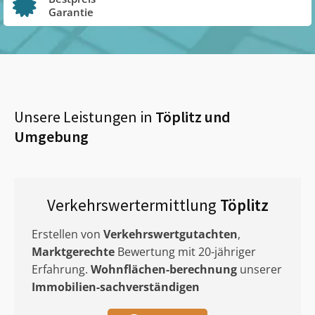
Garantie
Unsere Leistungen in
Töplitz
und
Umgebung
Verkehrswertermittlung
Töplitz
Erstellen von
Verkehrswertgutachten
,
Marktgerechte
Bewertung mit 20-jähriger
Erfahrung.
Wohnflächen-berechnung
unserer
Immobilien-sachverständigen