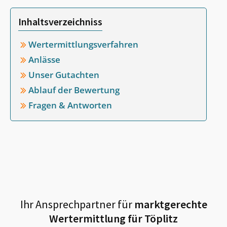
Inhaltsverzeichniss
Wertermittlungsverfahren
Anlässe
Unser Gutachten
Ablauf der Bewertung
Fragen & Antworten
Ihr Ansprechpartner für
marktgerechte
Wertermittlung für
Töplitz