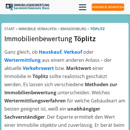
IMMOBILIE BEWERTEN
START
>
IMMOBILIE VERKAUFEN
>
BRANDENBURG
>
TÖPLITZ
Immobilienbewertung
Töplitz
Ganz gleich, ob
Hauskauf
,
Verkauf
oder
Wertermittlung
aus einem anderen Anlass – der
aktuelle
Verkehrswert
bzw.
Marktwert
einer
Immobilie in
Töplitz
sollte realistisch geschätzt
werden. Es lassen sich verschiedene
Methoden zur
Immobilienbewertung
unterscheiden. Welches
Wertermittlungsverfahren
für welche Gebäudeart am
besten geeignet ist, weiß ein
unabhängiger
Sachverständiger
. Der Experte ermittelt den Wert
einer Immobilie objektiv und zuverlässig. Er berät beim