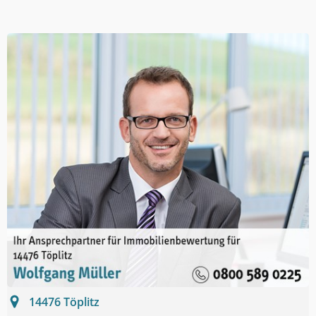
14476
Töplitz