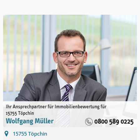
15755
Töpchin