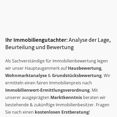
Ihr Immobiliengutachter:
Analyse der Lage,
Beurteilung und Bewertung
Als Sachverständige für Immobilienbewertung legen
wir unser Hauptaugenmerk auf
Hausbewertung
,
Wohnmarktanalyse
&
Grundstücksbewertung
. Wir
ermitteln einen fairen Immobilienpreis nach
Immobilienwert-Ermittlungsverordnung
. Mit
unserer ausgeprägten
Marktkenntnis
beraten wir
bestehende & zukünftige Immobilienbesitzer. Fragen
Sie nach einen
kostenlosen Erstberatung
!