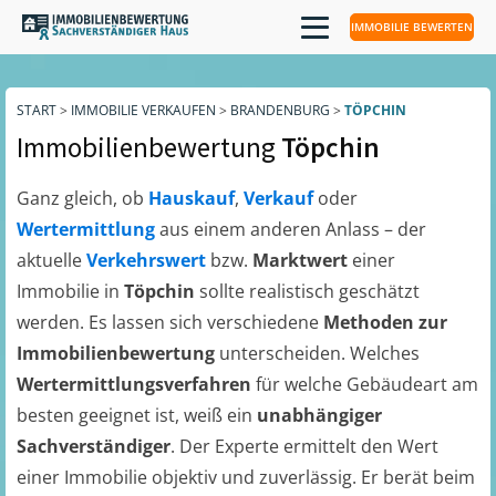
IMMOBILIE BEWERTEN
START
>
IMMOBILIE VERKAUFEN
>
BRANDENBURG
>
TÖPCHIN
Immobilienbewertung
Töpchin
Ganz gleich, ob
Hauskauf
,
Verkauf
oder
Wertermittlung
aus einem anderen Anlass – der
aktuelle
Verkehrswert
bzw.
Marktwert
einer
Immobilie in
Töpchin
sollte realistisch geschätzt
werden. Es lassen sich verschiedene
Methoden zur
Immobilienbewertung
unterscheiden. Welches
Wertermittlungsverfahren
für welche Gebäudeart am
besten geeignet ist, weiß ein
unabhängiger
Sachverständiger
. Der Experte ermittelt den Wert
einer Immobilie objektiv und zuverlässig. Er berät beim