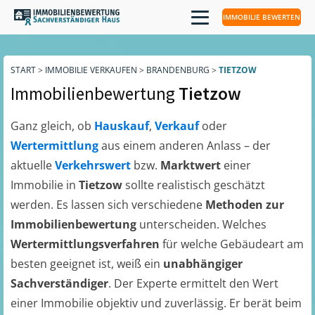
IMMOBILIE BEWERTEN
START
>
IMMOBILIE VERKAUFEN
>
BRANDENBURG
>
TIETZOW
Immobilienbewertung
Tietzow
Ganz gleich, ob
Hauskauf
,
Verkauf
oder
Wertermittlung
aus einem anderen Anlass – der
aktuelle
Verkehrswert
bzw.
Marktwert
einer
Immobilie in
Tietzow
sollte realistisch geschätzt
werden. Es lassen sich verschiedene
Methoden zur
Immobilienbewertung
unterscheiden. Welches
Wertermittlungsverfahren
für welche Gebäudeart am
besten geeignet ist, weiß ein
unabhängiger
Sachverständiger
. Der Experte ermittelt den Wert
einer Immobilie objektiv und zuverlässig. Er berät beim