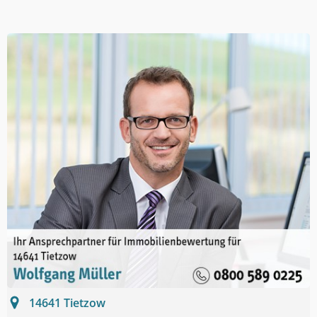
14641
Tietzow