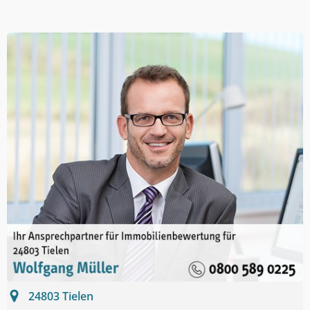
24803
Tielen