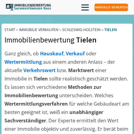
IMMOBILIE BEWERTEN
START
>
IMMOBILIE VERKAUFEN
>
SCHLESWIG-HOLSTEIN
>
TIELEN
Immobilienbewertung
Tielen
Ganz gleich, ob
Hauskauf
,
Verkauf
oder
Wertermittlung
aus einem anderen Anlass – der
aktuelle
Verkehrswert
bzw.
Marktwert
einer
Immobilie in
Tielen
sollte realistisch geschätzt werden.
Es lassen sich verschiedene
Methoden zur
Immobilienbewertung
unterscheiden. Welches
Wertermittlungsverfahren
für welche Gebäudeart am
besten geeignet ist, weiß ein
unabhängiger
Sachverständiger
. Der Experte ermittelt den Wert
einer Immobilie objektiv und zuverlässig. Er berät beim