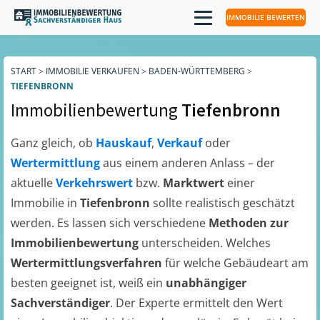
IMMOBILIE BEWERTEN
START
>
IMMOBILIE VERKAUFEN
>
BADEN-WÜRTTEMBERG
>
TIEFENBRONN
Immobilienbewertung
Tiefenbronn
Ganz gleich, ob
Hauskauf
,
Verkauf
oder
Wertermittlung
aus einem anderen Anlass – der
aktuelle
Verkehrswert
bzw.
Marktwert
einer
Immobilie in
Tiefenbronn
sollte realistisch geschätzt
werden. Es lassen sich verschiedene
Methoden zur
Immobilienbewertung
unterscheiden. Welches
Wertermittlungsverfahren
für welche Gebäudeart am
besten geeignet ist, weiß ein
unabhängiger
Sachverständiger
. Der Experte ermittelt den Wert