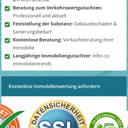
Beratung zum Verkehrswertgutachten:
Professionell und aktuell
Feststellung der Substanz:
Gebäudeschäden &
Sanierungsbedarf
Kostenlose Beratung:
Verkaufsberatung ihrer
Immobilie
Langjährige Immobiliengutachter:
Infos zu
Immobilientrends
Kostenlose Immobilienwertung anfordern