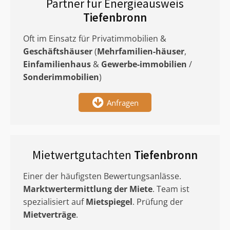
Partner für Energieausweis
Tiefenbronn
Oft im Einsatz für Privatimmobilien &
Geschäftshäuser
(
Mehrfamilien-häuser
,
Einfamilienhaus
&
Gewerbe-immobilien
/
Sonderimmobilien
)
Anfragen
Mietwertgutachten
Tiefenbronn
Einer der häufigsten Bewertungsanlässe.
Marktwertermittlung
der Miete
. Team ist
spezialisiert auf
Mietspiegel
. Prüfung der
Mietverträge
.