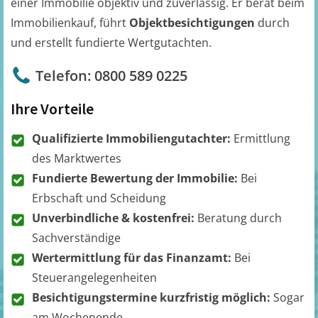
einer Immobilie objektiv und zuverlässig. Er berät beim
Immobilienkauf, führt
Objektbesichtigungen
durch
und erstellt fundierte Wertgutachten.
Telefon: 0800 589 0225
Ihre Vorteile
Qualifizierte Immobiliengutachter:
Ermittlung
des Marktwertes
Fundierte Bewertung der Immobilie:
Bei
Erbschaft und Scheidung
Unverbindliche & kostenfrei:
Beratung durch
Sachverständige
Wertermittlung für das Finanzamt:
Bei
Steuerangelegenheiten
Besichtigungstermine kurzfristig möglich:
Sogar
am Wochenende