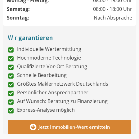
Montag - Freitag:
08:00 - 19:00 Uhr
Samstag:
08:00 - 18:00 Uhr
Sonntag:
Nach Absprache
Wir
garantieren
Individuelle Wertermittlung
Hochmoderne Technologie
Qualifizierte Vor-Ort Beratung
Schnelle Bearbeitung
Größtes Maklernetzwerk Deutschlands
Persönlicher Ansprechpartner
Auf Wunsch: Beratung zu Finanzierung
Express-Analyse möglich
Jetzt Immobilien-Wert ermitteln