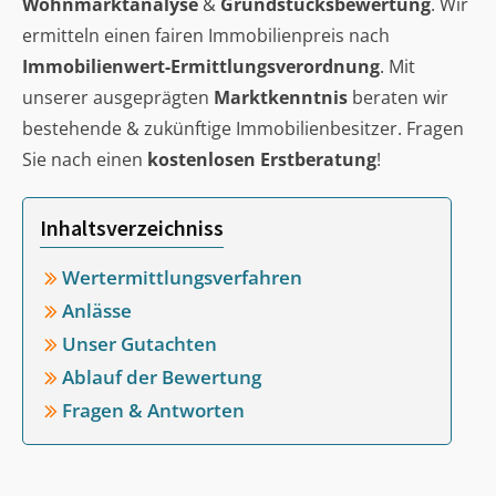
Wohnmarktanalyse
&
Grundstücksbewertung
. Wir
ermitteln einen fairen Immobilienpreis nach
Immobilienwert-Ermittlungsverordnung
. Mit
unserer ausgeprägten
Marktkenntnis
beraten wir
bestehende & zukünftige Immobilienbesitzer. Fragen
Sie nach einen
kostenlosen Erstberatung
!
Inhaltsverzeichniss
Wertermittlungsverfahren
Anlässe
Unser Gutachten
Ablauf der Bewertung
Fragen & Antworten