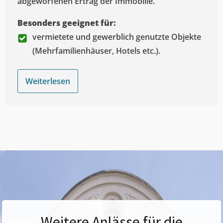
abgeworfenen Ertrag der Immobilie.
Besonders geeignet für:
vermietete und gewerblich genutzte Objekte
(Mehrfamilienhäuser, Hotels etc.).
Weiterlesen
Weitere Anlässe für die