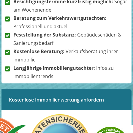
Besichtigungstermine kurzfristig möglich:
Sogar
am Wochenende
Beratung zum Verkehrswertgutachten:
Professionell und aktuell
Feststellung der Substanz:
Gebäudeschäden &
Sanierungsbedarf
Kostenlose Beratung:
Verkaufsberatung ihrer
Immobilie
Langjährige Immobiliengutachter:
Infos zu
Immobilientrends
Kostenlose Immobilienwertung anfordern