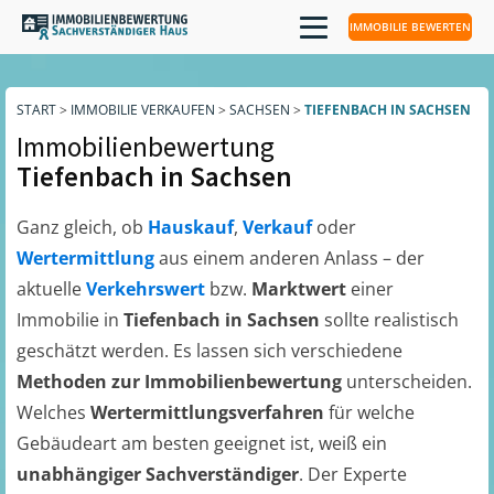
IMMOBILIE BEWERTEN
START
>
IMMOBILIE VERKAUFEN
>
SACHSEN
>
TIEFENBACH IN SACHSEN
Immobilienbewertung
Tiefenbach in Sachsen
Ganz gleich, ob
Hauskauf
,
Verkauf
oder
Wertermittlung
aus einem anderen Anlass – der
aktuelle
Verkehrswert
bzw.
Marktwert
einer
Immobilie in
Tiefenbach in Sachsen
sollte realistisch
geschätzt werden. Es lassen sich verschiedene
Methoden zur Immobilienbewertung
unterscheiden.
Welches
Wertermittlungsverfahren
für welche
Gebäudeart am besten geeignet ist, weiß ein
unabhängiger Sachverständiger
. Der Experte