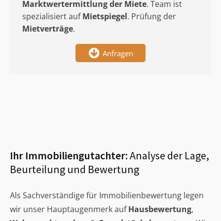
Marktwertermittlung
der Miete
. Team ist
spezialisiert auf
Mietspiegel
. Prüfung der
Mietverträge
.
Anfragen
Ihr Immobiliengutachter:
Analyse der Lage,
Beurteilung und Bewertung
Als Sachverständige für Immobilienbewertung legen
wir unser Hauptaugenmerk auf
Hausbewertung
,