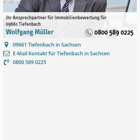
09661
Tiefenbach in Sachsen
E-Mail Kontakt für
Tiefenbach in Sachsen
0800 589 0225